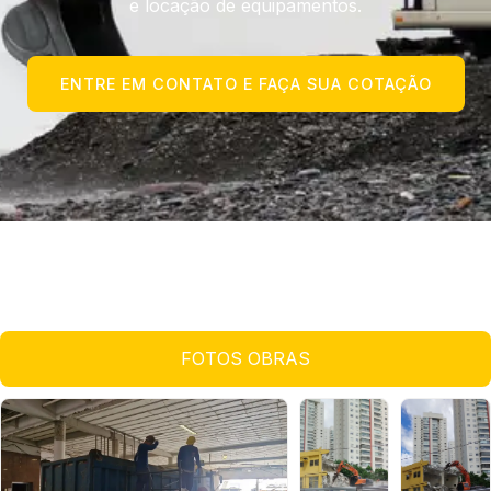
e locação de equipamentos.
ENTRE EM CONTATO E FAÇA SUA COTAÇÃO
FOTOS OBRAS