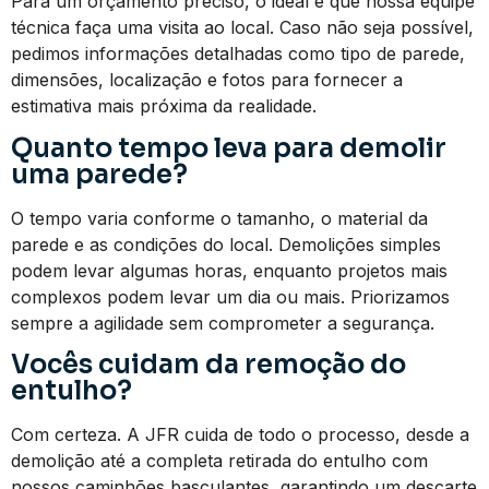
Para um orçamento preciso, o ideal é que nossa equipe
técnica faça uma visita ao local. Caso não seja possível,
pedimos informações detalhadas como tipo de parede,
dimensões, localização e fotos para fornecer a
estimativa mais próxima da realidade.
Quanto tempo leva para demolir
uma parede?
O tempo varia conforme o tamanho, o material da
parede e as condições do local. Demolições simples
podem levar algumas horas, enquanto projetos mais
complexos podem levar um dia ou mais. Priorizamos
sempre a agilidade sem comprometer a segurança.
Vocês cuidam da remoção do
entulho?
Com certeza. A JFR cuida de todo o processo, desde a
demolição até a completa retirada do entulho com
nossos caminhões basculantes, garantindo um descarte