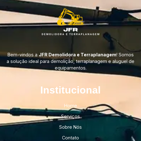
Bem-vindos a
JFR Demolidora e Terraplanagem
! Somos
a solução ideal para demolição, terraplanagem e aluguel de
equipamentos.
Institucional​
Home
Serviços
Sobre Nós
Contato