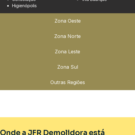
Higienópolis
Zona Oeste
Zona Norte
Zona Leste
Zona Sul
Outras Regiões
Onde a JFR Demolidora está