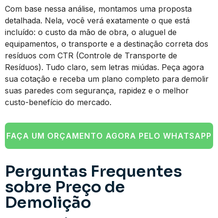
Com base nessa análise, montamos uma proposta
detalhada. Nela, você verá exatamente o que está
incluído: o custo da mão de obra, o aluguel de
equipamentos, o transporte e a destinação correta dos
resíduos com CTR (Controle de Transporte de
Resíduos). Tudo claro, sem letras miúdas. Peça agora
sua cotação e receba um plano completo para demolir
suas paredes com segurança, rapidez e o melhor
custo-benefício do mercado.
FAÇA UM ORÇAMENTO AGORA PELO WHATSAPP
Perguntas Frequentes
sobre Preço de
Demolição