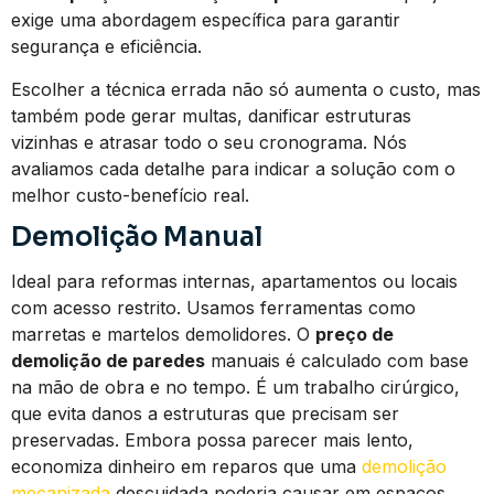
exige uma abordagem específica para garantir
segurança e eficiência.
Escolher a técnica errada não só aumenta o custo, mas
também pode gerar multas, danificar estruturas
vizinhas e atrasar todo o seu cronograma. Nós
avaliamos cada detalhe para indicar a solução com o
melhor custo-benefício real.
Demolição Manual
Ideal para reformas internas, apartamentos ou locais
com acesso restrito. Usamos ferramentas como
marretas e martelos demolidores. O
preço de
demolição de paredes
manuais é calculado com base
na mão de obra e no tempo. É um trabalho cirúrgico,
que evita danos a estruturas que precisam ser
preservadas. Embora possa parecer mais lento,
economiza dinheiro em reparos que uma
demolição
mecanizada
descuidada poderia causar em espaços