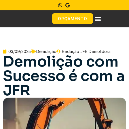
ORÇAMENTO
03/09/2025
Demolição
Redação JFR Demolidora
Demolição com
Sucesso é com a
JFR