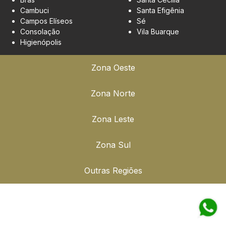
Cambuci
Santa Efigênia
Campos Elíseos
Sé
Consolação
Vila Buarque
Higienópolis
Zona Oeste
Zona Norte
Zona Leste
Zona Sul
Outras Regiões