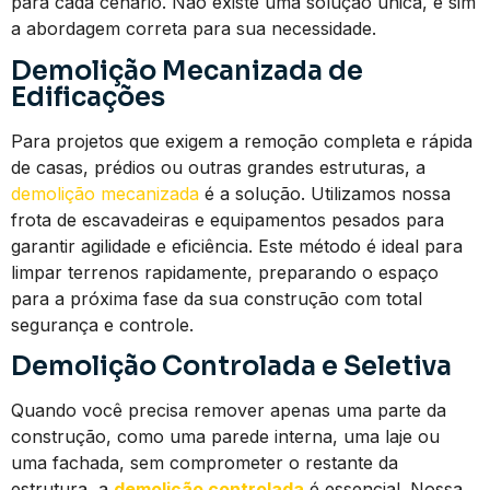
para cada cenário. Não existe uma solução única, e sim
a abordagem correta para sua necessidade.
Demolição Mecanizada de
Edificações
Para projetos que exigem a remoção completa e rápida
de casas, prédios ou outras grandes estruturas, a
demolição mecanizada
é a solução. Utilizamos nossa
frota de escavadeiras e equipamentos pesados para
garantir agilidade e eficiência. Este método é ideal para
limpar terrenos rapidamente, preparando o espaço
para a próxima fase da sua construção com total
segurança e controle.
Demolição Controlada e Seletiva
Quando você precisa remover apenas uma parte da
construção, como uma parede interna, uma laje ou
uma fachada, sem comprometer o restante da
estrutura, a
demolição controlada
é essencial. Nossa