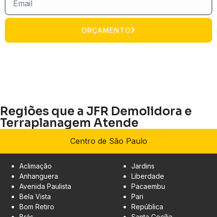
ORÇAMENTO
Regiões que a JFR Demolidora e
Terraplanagem Atende
Centro de São Paulo
Aclimação
Jardins
Anhanguera
Liberdade
Avenida Paulista
Pacaembu
Bela Vista
Pari
Bom Retiro
República
Brás
Santa Cecília