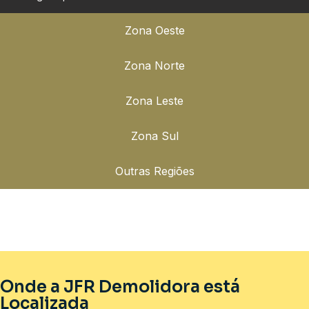
Zona Oeste
Zona Norte
Zona Leste
Zona Sul
Outras Regiões
Onde a JFR Demolidora está
Localizada