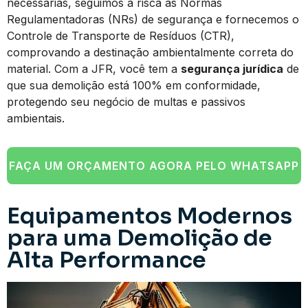
necessárias, seguimos à risca as Normas
Regulamentadoras (NRs) de segurança e fornecemos o
Controle de Transporte de Resíduos (CTR),
comprovando a destinação ambientalmente correta do
material. Com a JFR, você tem a
segurança jurídica
de
que sua demolição está 100% em conformidade,
protegendo seu negócio de multas e passivos
ambientais.
FAÇA UM ORÇAMENTO AGORA PELO WHATSAPP
Equipamentos Modernos
para uma Demolição de
Alta Performance