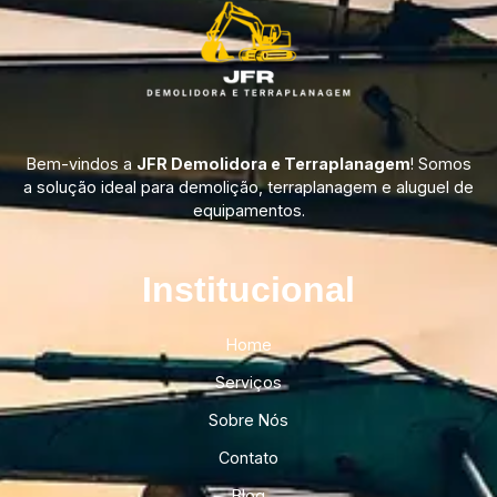
Bem-vindos a
JFR Demolidora e Terraplanagem
! Somos
a solução ideal para demolição, terraplanagem e aluguel de
equipamentos.
Institucional​
Home
Serviços
Sobre Nós
Contato
Blog