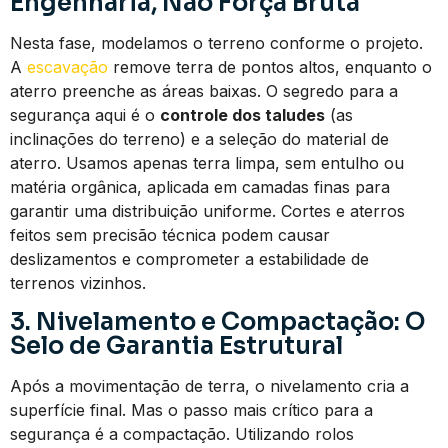
Engenharia, Não Força Bruta
Nesta fase, modelamos o terreno conforme o projeto.
A
escavação
remove terra de pontos altos, enquanto o
aterro preenche as áreas baixas. O segredo para a
segurança aqui é o
controle dos taludes
(as
inclinações do terreno) e a seleção do material de
aterro. Usamos apenas terra limpa, sem entulho ou
matéria orgânica, aplicada em camadas finas para
garantir uma distribuição uniforme. Cortes e aterros
feitos sem precisão técnica podem causar
deslizamentos e comprometer a estabilidade de
terrenos vizinhos.
3. Nivelamento e Compactação: O
Selo de Garantia Estrutural
Após a movimentação de terra, o nivelamento cria a
superfície final. Mas o passo mais crítico para a
segurança é a compactação. Utilizando rolos