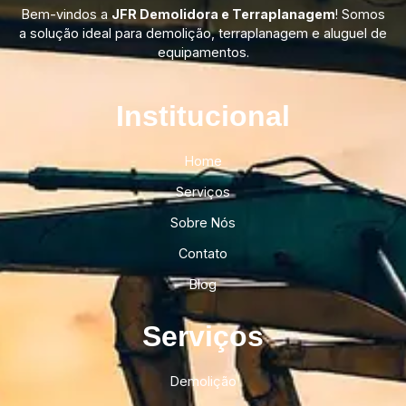
Bem-vindos a
JFR Demolidora e Terraplanagem
! Somos
a solução ideal para demolição, terraplanagem e aluguel de
equipamentos.
Institucional​
Home
Serviços
Sobre Nós
Contato
Blog
Serviços
Demolição