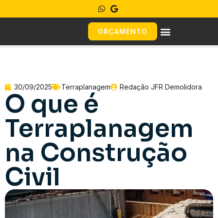
ORÇAMENTO
30/09/2025
Terraplanagem
Redação JFR Demolidora
O que é
Terraplanagem
na Construção
Civil