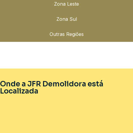
Zona Leste
Zona Sul
Outras Regiões
Onde a JFR Demolidora está
Localizada