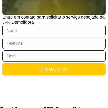
Entre em contato para solicitar o serviço desejado da
JFR Demolidora
ORÇAMENTO