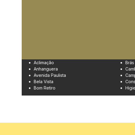
Aclimação
Brás
Anhanguera
Cam
Avenida Paulista
Camp
Bela Vista
Cons
Bom Retiro
Higi