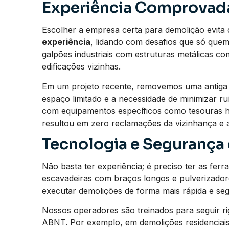
Experiência Comprovad
Escolher a empresa certa para demolição evita
experiência
, lidando com desafios que só que
galpões industriais com estruturas metálicas c
edificações vizinhas.
Em um projeto recente, removemos uma antiga f
espaço limitado e a necessidade de minimizar ru
com equipamentos específicos como tesouras hi
resultou em zero reclamações da vizinhança e 
Tecnologia e Segurança
Não basta ter experiência; é preciso ter as fer
escavadeiras com braços longos e pulverizadore
executar demolições de forma mais rápida e seg
Nossos operadores são treinados para seguir 
ABNT. Por exemplo, em demolições residenciai