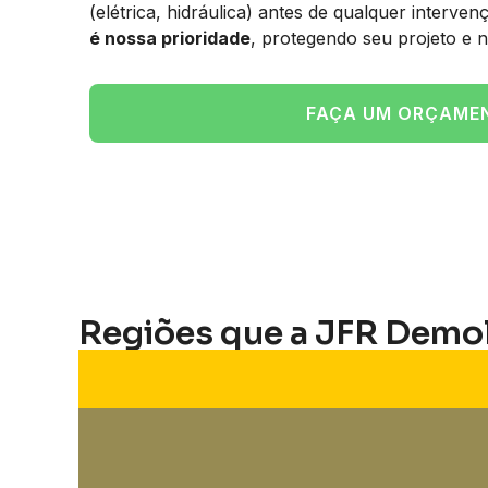
(elétrica, hidráulica) antes de qualquer interve
é nossa prioridade
, protegendo seu projeto e n
FAÇA UM ORÇAME
Regiões que a JFR Demo