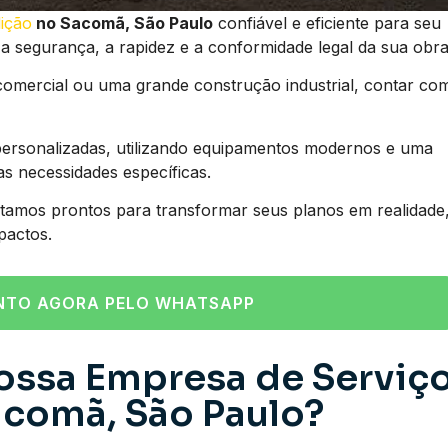
ição
no Sacomã, São Paulo
confiável e eficiente para seu
r a segurança, a rapidez e a conformidade legal da sua obra
comercial ou uma grande construção industrial, contar co
ersonalizadas, utilizando equipamentos modernos e uma
as necessidades específicas.
tamos prontos para transformar seus planos em realidade
pactos.
NTO AGORA PELO WHATSAPP
ossa Empresa de Serviç
comã, São Paulo?