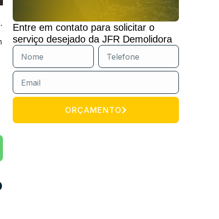
.
Entre em contato para solicitar o
serviço desejado da JFR Demolidora
m
,
ORÇAMENTO
o