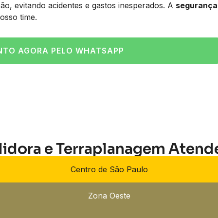
nção, evitando acidentes e gastos inesperados. A
segurança
osso time.
NTO AGORA PELO WHATSAPP
lidora e Terraplanagem Atend
Centro de São Paulo
Zona Oeste