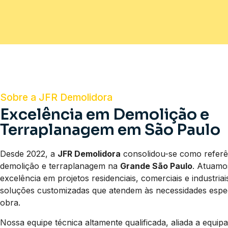
Sobre a JFR Demolidora
Excelência em Demolição e
Terraplanagem em São Paulo
Desde 2022, a
JFR Demolidora
consolidou-se como referê
demolição e terraplanagem na
Grande São Paulo
. Atuam
excelência em projetos residenciais, comerciais e industria
soluções customizadas que atendem às necessidades espec
obra.
Nossa equipe técnica altamente qualificada, aliada a equi