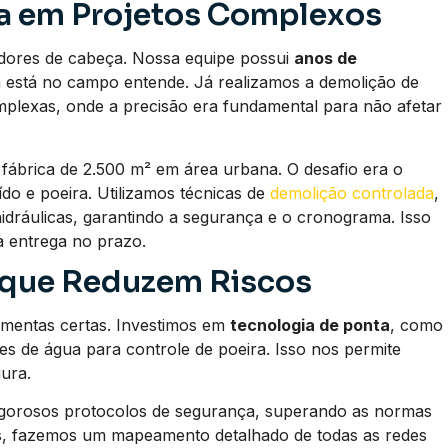
a em Projetos Complexos
 dores de cabeça. Nossa equipe possui
anos de
m está no campo entende. Já realizamos a demolição de
omplexas, onde a precisão era fundamental para não afetar
ábrica de 2.500 m² em área urbana. O desafio era o
ído e poeira. Utilizamos técnicas de
demolição controlada
,
dráulicas, garantindo a segurança e o cronograma. Isso
a entrega no prazo.
 que Reduzem Riscos
ramentas certas. Investimos em
tecnologia de ponta
, como
s de água para controle de poeira. Isso nos permite
ura.
rigorosos protocolos de segurança, superando as normas
s, fazemos um mapeamento detalhado de todas as redes