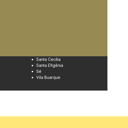
Santa Cecília
Santa Efigênia
Sé
Vila Buarque