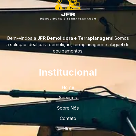
Bem-vindos a
JFR Demolidora e Terraplanagem
! Somos
a solução ideal para demolição, terraplanagem e aluguel de
equipamentos.
Institucional​
Home
Serviços
Sobre Nós
Contato
Blog