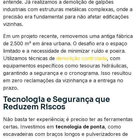
entende. Já realizamos a demolição de galpões
industriais com estruturas metálicas complexas, onde a
precisão era fundamental para não afetar edificações
vizinhas.
Em um projeto recente, removemos uma antiga fábrica
de 2.500 m² em área urbana. O desafio era o espaço
limitado e a necessidade de minimizar ruído e poeira.
Utilizamos técnicas de
demolição controlada
, com
equipamentos específicos como tesouras hidráulicas,
garantindo a segurança e o cronograma. Isso resultou
em zero reclamações da vizinhança e a entrega no
prazo.
Tecnologia e Segurança que
Reduzem Riscos
Não basta ter experiência; é preciso ter as ferramentas
certas. Investimos em
tecnologia de ponta
, como
escavadeiras com braços longos e pulverizadores de