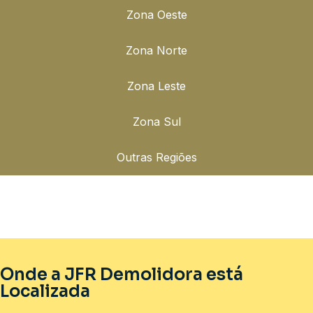
Zona Oeste
Zona Norte
Zona Leste
Zona Sul
Outras Regiões
Onde a JFR Demolidora está
Localizada