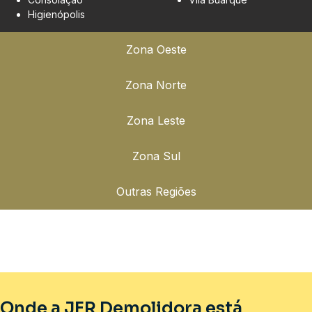
Higienópolis
Zona Oeste
Zona Norte
Zona Leste
Zona Sul
Outras Regiões
Onde a JFR Demolidora está