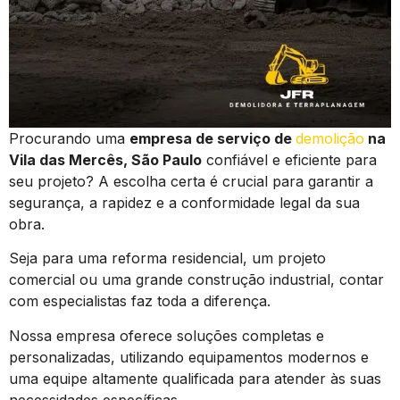
Procurando uma
empresa de serviço de
demolição
na
Vila das Mercês, São Paulo
confiável e eficiente para
seu projeto? A escolha certa é crucial para garantir a
segurança, a rapidez e a conformidade legal da sua
obra.
Seja para uma reforma residencial, um projeto
comercial ou uma grande construção industrial, contar
com especialistas faz toda a diferença.
Nossa empresa oferece soluções completas e
personalizadas, utilizando equipamentos modernos e
uma equipe altamente qualificada para atender às suas
necessidades específicas.