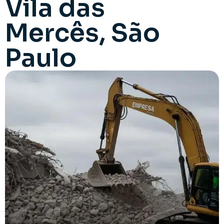
Vila das
Mercês, São
Paulo