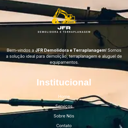
Bem-vindos a
JFR Demolidora e Terraplanagem
! Somos
a solução ideal para demolição, terraplanagem e aluguel de
equipamentos.
Institucional​
Home
Serviços
Sobre Nós
Contato