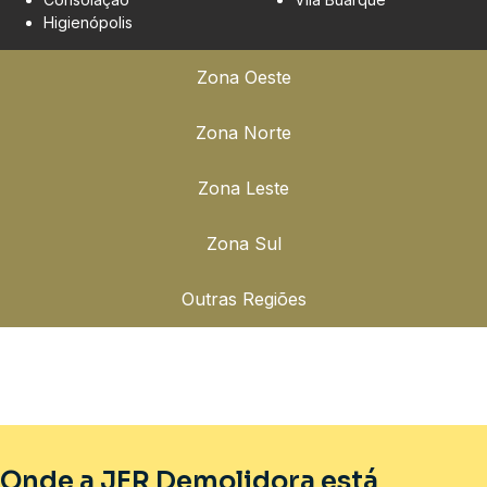
Higienópolis
Zona Oeste
Zona Norte
Zona Leste
Zona Sul
Outras Regiões
Onde a JFR Demolidora está