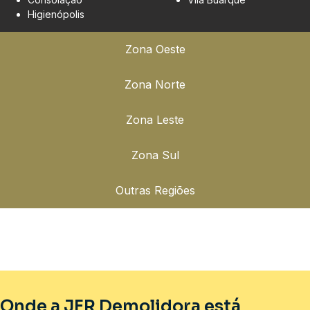
Higienópolis
Zona Oeste
Zona Norte
Zona Leste
Zona Sul
Outras Regiões
Onde a JFR Demolidora está