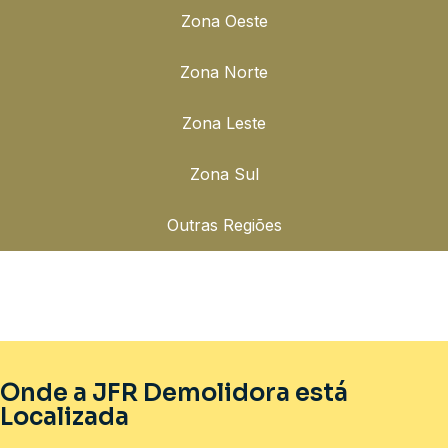
Zona Oeste
Zona Norte
Zona Leste
Zona Sul
Outras Regiões
Onde a JFR Demolidora está
Localizada