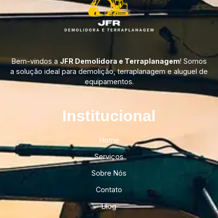
Bem-vindos a
JFR Demolidora e Terraplanagem
! Somos
a solução ideal para demolição, terraplanagem e aluguel de
equipamentos.
Institucional​
Home
Serviços
Sobre Nós
Contato
Blog