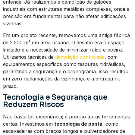
entende. Já realizamos a demolição de galpões
industriais com estruturas metálicas complexas, onde a
precisão era fundamental para não afetar edificações
vizinhas.
Em um projeto recente, removemos uma antiga fábrica
de 2.500 m² em área urbana. O desafio era o espaço
limitado e a necessidade de minimizar ruído e poeira.
Utilizamos técnicas de
demolição controlada
, com
equipamentos específicos como tesouras hidráulicas,
garantindo a segurança e o cronograma. Isso resultou
em zero reclamações da vizinhança e a entrega no
prazo.
Tecnologia e Segurança que
Reduzem Riscos
Não basta ter experiência; é preciso ter as ferramentas
certas. Investimos em
tecnologia de ponta
, como
escavadeiras com braços longos e pulverizadores de