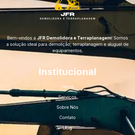
Bem-vindos a
JFR Demolidora e Terraplanagem
! Somos
a solução ideal para demolição, terraplanagem e aluguel de
equipamentos.
Institucional​
Home
Serviços
Sobre Nós
Contato
Blog