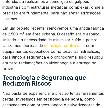
entende. Já realizamos a demolição de galpões
industriais com estruturas metálicas complexas, onde a
precisão era fundamental para não afetar edificações
vizinhas.
Em um projeto recente, removemos uma antiga fábrica
de 2.500 m² em área urbana. O desafio era o espaço
limitado e a necessidade de minimizar ruído e poeira.
Utilizamos técnicas de
demolição controlada
, com
equipamentos específicos como tesouras hidráulicas,
garantindo a segurança e o cronograma. Isso resultou
em zero reclamações da vizinhança e a entrega no
prazo.
Tecnologia e Segurança que
Reduzem Riscos
Não basta ter experiência; é preciso ter as ferramentas
certas. Investimos em
tecnologia de ponta
, como
escavadeiras com braços longos e pulverizadores de