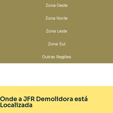
Zona Oeste
Zona Norte
Zona Leste
Zona Sul
Outras Regiões
Onde a JFR Demolidora está
Localizada