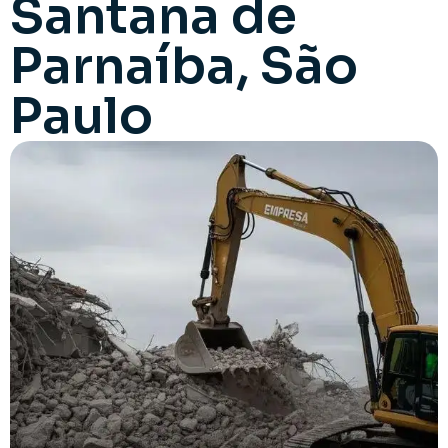
Santana de
Parnaíba, São
Paulo