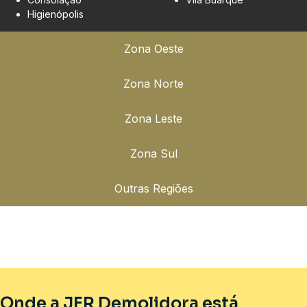
Higienópolis
Zona Oeste
Zona Norte
Zona Leste
Zona Sul
Outras Regiões
Onde a JFR Demolidora está