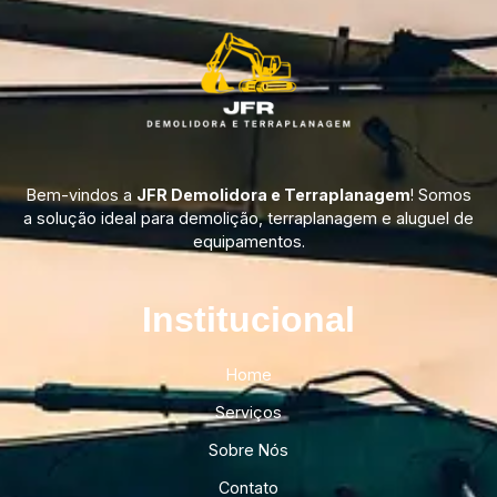
Bem-vindos a
JFR Demolidora e Terraplanagem
! Somos
a solução ideal para demolição, terraplanagem e aluguel de
equipamentos.
Institucional​
Home
Serviços
Sobre Nós
Contato