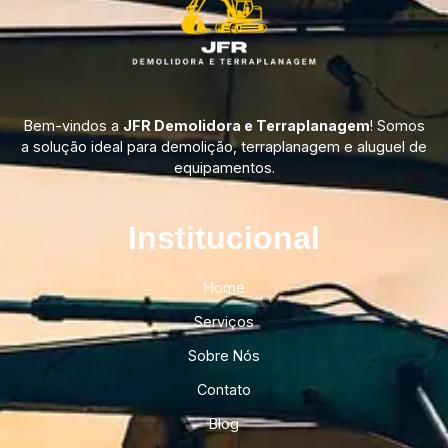
Bem-vindos a
JFR Demolidora e Terraplanagem
! Somos
a solução ideal para demolição, terraplanagem e aluguel de
equipamentos.
Institucional​
Home
Serviços
Sobre Nós
Contato
Blog