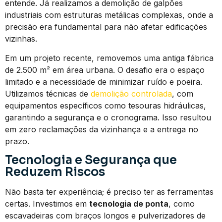
entende. Já realizamos a demolição de galpões
industriais com estruturas metálicas complexas, onde a
precisão era fundamental para não afetar edificações
vizinhas.
Em um projeto recente, removemos uma antiga fábrica
de 2.500 m² em área urbana. O desafio era o espaço
limitado e a necessidade de minimizar ruído e poeira.
Utilizamos técnicas de
demolição controlada
, com
equipamentos específicos como tesouras hidráulicas,
garantindo a segurança e o cronograma. Isso resultou
em zero reclamações da vizinhança e a entrega no
prazo.
Tecnologia e Segurança que
Reduzem Riscos
Não basta ter experiência; é preciso ter as ferramentas
certas. Investimos em
tecnologia de ponta
, como
escavadeiras com braços longos e pulverizadores de