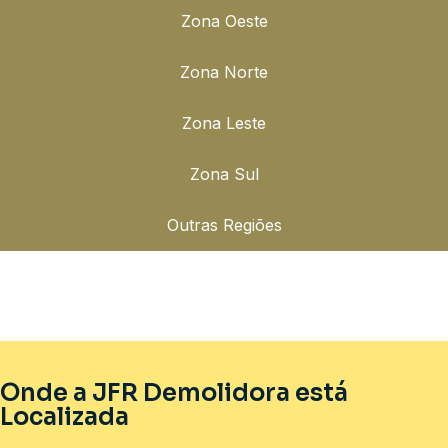
Zona Oeste
Zona Norte
Zona Leste
Zona Sul
Outras Regiões
Onde a JFR Demolidora está
Localizada