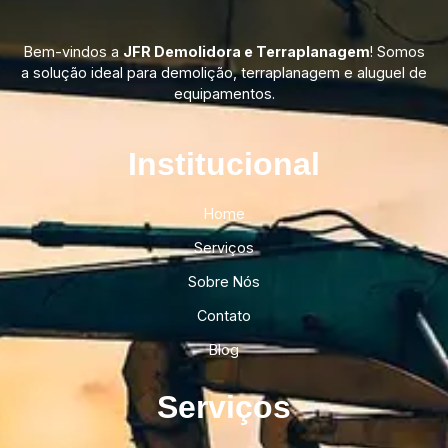
Bem-vindos a
JFR Demolidora e Terraplanagem
! Somos
a solução ideal para demolição, terraplanagem e aluguel de
equipamentos.
Institucional​
Home
Serviços
Sobre Nós
Contato
Blog
Serviços