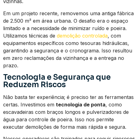
vizinhas.
Em um projeto recente, removemos uma antiga fábrica
de 2.500 m² em área urbana. O desafio era o espaço
limitado e a necessidade de minimizar ruído e poeira.
Utilizamos técnicas de
demolição controlada
, com
equipamentos específicos como tesouras hidráulicas,
garantindo a segurança e o cronograma. Isso resultou
em zero reclamações da vizinhança e a entrega no
prazo.
Tecnologia e Segurança que
Reduzem Riscos
Não basta ter experiência; é preciso ter as ferramentas
certas. Investimos em
tecnologia de ponta
, como
escavadeiras com braços longos e pulverizadores de
água para controle de poeira. Isso nos permite
executar demolições de forma mais rápida e segura.
Nossos operadores são treinados para seguir rigorosos