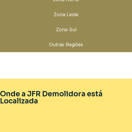
Zona Leste
Zona Sul
Outras Regiões
Onde a JFR Demolidora está
Localizada