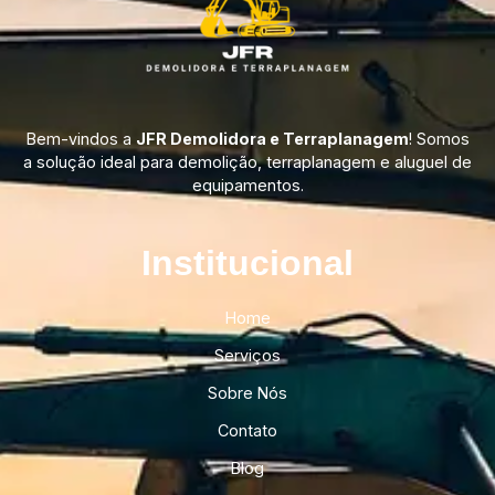
Bem-vindos a
JFR Demolidora e Terraplanagem
! Somos
a solução ideal para demolição, terraplanagem e aluguel de
equipamentos.
Institucional​
Home
Serviços
Sobre Nós
Contato
Blog