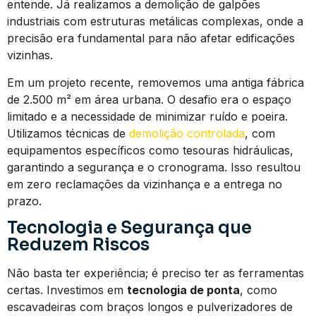
entende. Já realizamos a demolição de galpões
industriais com estruturas metálicas complexas, onde a
precisão era fundamental para não afetar edificações
vizinhas.
Em um projeto recente, removemos uma antiga fábrica
de 2.500 m² em área urbana. O desafio era o espaço
limitado e a necessidade de minimizar ruído e poeira.
Utilizamos técnicas de
demolição controlada
, com
equipamentos específicos como tesouras hidráulicas,
garantindo a segurança e o cronograma. Isso resultou
em zero reclamações da vizinhança e a entrega no
prazo.
Tecnologia e Segurança que
Reduzem Riscos
Não basta ter experiência; é preciso ter as ferramentas
certas. Investimos em
tecnologia de ponta
, como
escavadeiras com braços longos e pulverizadores de