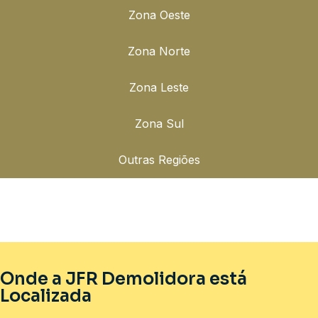
Zona Oeste
Zona Norte
Zona Leste
Zona Sul
Outras Regiões
Onde a JFR Demolidora está
Localizada