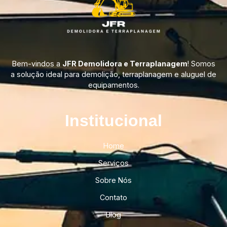
Bem-vindos a
JFR Demolidora e Terraplanagem
! Somos
a solução ideal para demolição, terraplanagem e aluguel de
equipamentos.
Institucional​
Home
Serviços
Sobre Nós
Contato
Blog