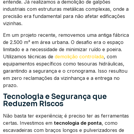
entende. Já realizamos a demolição de galpões
industriais com estruturas metálicas complexas, onde a
precisão era fundamental para não afetar edificações
vizinhas.
Em um projeto recente, removemos uma antiga fábrica
de 2.500 m² em área urbana. O desafio era o espaço
limitado e a necessidade de minimizar ruído e poeira.
Utilizamos técnicas de
demolição controlada
, com
equipamentos específicos como tesouras hidráulicas,
garantindo a segurança e o cronograma. Isso resultou
em zero reclamações da vizinhança e a entrega no
prazo.
Tecnologia e Segurança que
Reduzem Riscos
Não basta ter experiência; é preciso ter as ferramentas
certas. Investimos em
tecnologia de ponta
, como
escavadeiras com braços longos e pulverizadores de