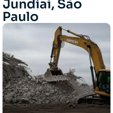
Jundiaí, São
Paulo