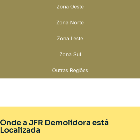
Zona Oeste
Zona Norte
Zona Leste
Zona Sul
Outras Regiões
Onde a JFR Demolidora está
Localizada