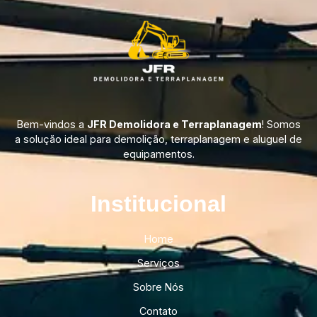
Bem-vindos a
JFR Demolidora e Terraplanagem
! Somos
a solução ideal para demolição, terraplanagem e aluguel de
equipamentos.
Institucional​
Home
Serviços
Sobre Nós
Contato