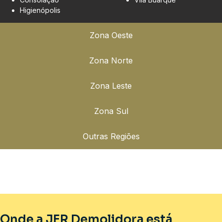
Higienópolis
Zona Oeste
Zona Norte
Zona Leste
Zona Sul
Outras Regiões
Onde a JFR Demolidora está