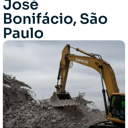
José
Bonifácio, São
Paulo