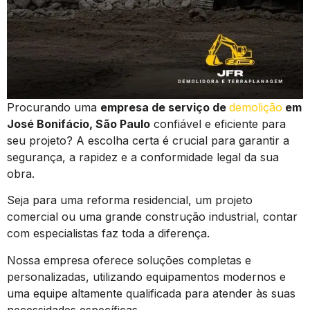
Procurando uma
empresa de serviço de
demolição
em
José Bonifácio, São Paulo
confiável e eficiente para
seu projeto? A escolha certa é crucial para garantir a
segurança, a rapidez e a conformidade legal da sua
obra.
Seja para uma reforma residencial, um projeto
comercial ou uma grande construção industrial, contar
com especialistas faz toda a diferença.
Nossa empresa oferece soluções completas e
personalizadas, utilizando equipamentos modernos e
uma equipe altamente qualificada para atender às suas
necessidades específicas.