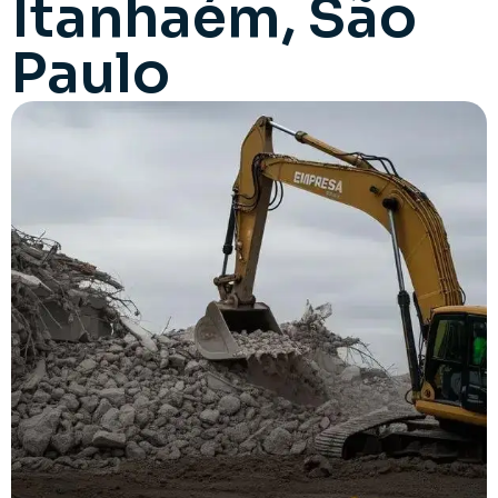
Itanhaém, São
Paulo