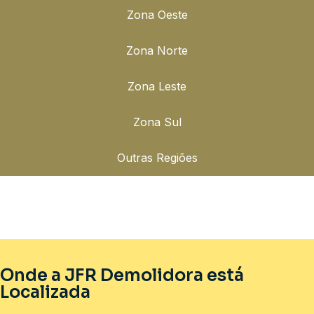
Zona Oeste
Zona Norte
Zona Leste
Zona Sul
Outras Regiões
Onde a JFR Demolidora está
Localizada