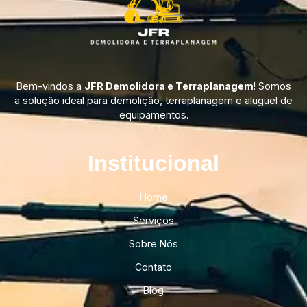
Bem-vindos a
JFR Demolidora e Terraplanagem
! Somos
a solução ideal para demolição, terraplanagem e aluguel de
equipamentos.
Institucional​
Home
Serviços
Sobre Nós
Contato
Blog