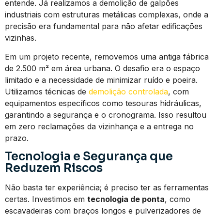
entende. Já realizamos a demolição de galpões
industriais com estruturas metálicas complexas, onde a
precisão era fundamental para não afetar edificações
vizinhas.
Em um projeto recente, removemos uma antiga fábrica
de 2.500 m² em área urbana. O desafio era o espaço
limitado e a necessidade de minimizar ruído e poeira.
Utilizamos técnicas de
demolição controlada
, com
equipamentos específicos como tesouras hidráulicas,
garantindo a segurança e o cronograma. Isso resultou
em zero reclamações da vizinhança e a entrega no
prazo.
Tecnologia e Segurança que
Reduzem Riscos
Não basta ter experiência; é preciso ter as ferramentas
certas. Investimos em
tecnologia de ponta
, como
escavadeiras com braços longos e pulverizadores de