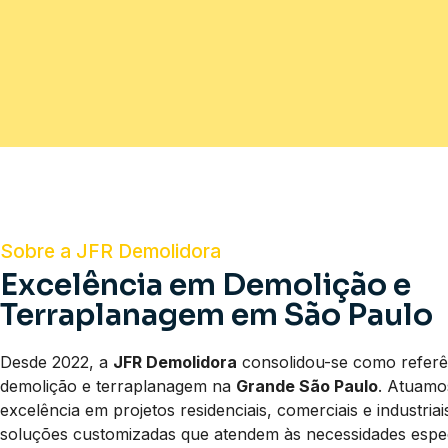
Sobre a JFR Demolidora
Excelência em Demolição e
Terraplanagem em São Paulo
Desde 2022, a
JFR Demolidora
consolidou-se como referê
demolição e terraplanagem na
Grande São Paulo
. Atuam
excelência em projetos residenciais, comerciais e industria
soluções customizadas que atendem às necessidades espec