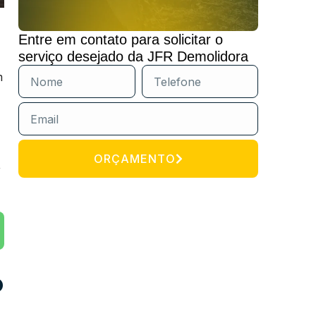
Entre em contato para solicitar o
serviço desejado da JFR Demolidora
m
ORÇAMENTO
,
o