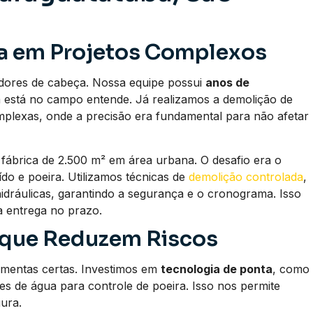
a em Projetos Complexos
 dores de cabeça. Nossa equipe possui
anos de
m está no campo entende. Já realizamos a demolição de
omplexas, onde a precisão era fundamental para não afetar
ábrica de 2.500 m² em área urbana. O desafio era o
ído e poeira. Utilizamos técnicas de
demolição controlada
,
dráulicas, garantindo a segurança e o cronograma. Isso
a entrega no prazo.
 que Reduzem Riscos
ramentas certas. Investimos em
tecnologia de ponta
, como
s de água para controle de poeira. Isso nos permite
ura.