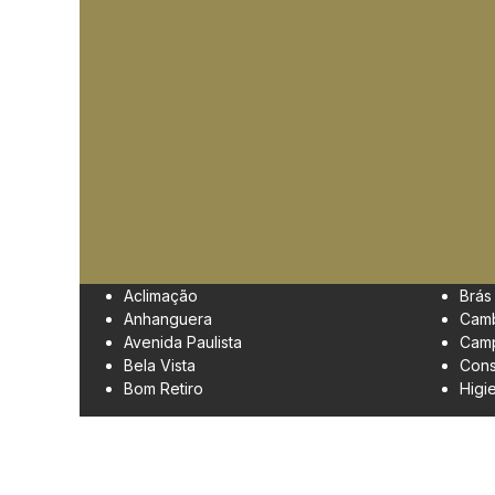
Aclimação
Brás
Anhanguera
Cam
Avenida Paulista
Camp
Bela Vista
Cons
Bom Retiro
Higi