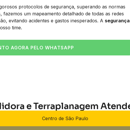
rigorosos protocolos de segurança, superando as normas
s, fazemos um mapeamento detalhado de todas as redes
nção, evitando acidentes e gastos inesperados. A
segurança
osso time.
NTO AGORA PELO WHATSAPP
lidora e Terraplanagem Atend
Centro de São Paulo