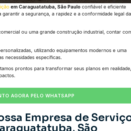
ição
em Caraguatatuba, São Paulo
confiável e eficiente
a garantir a segurança, a rapidez e a conformidade legal da
comercial ou uma grande construção industrial, contar co
ersonalizadas, utilizando equipamentos modernos e uma
as necessidades específicas.
tamos prontos para transformar seus planos em realidade
pactos.
NTO AGORA PELO WHATSAPP
ossa Empresa de Serviç
araguatatuba, São