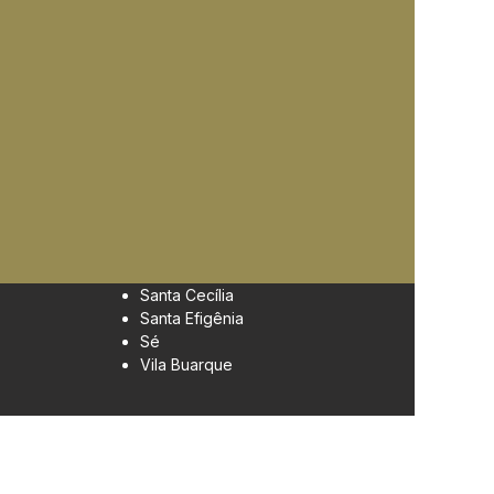
Santa Cecília
Santa Efigênia
Sé
Vila Buarque