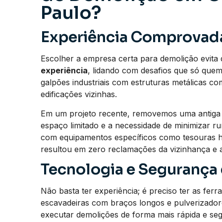
Paulo?
Experiência Comprovad
Escolher a empresa certa para demolição evita
experiência
, lidando com desafios que só que
galpões industriais com estruturas metálicas c
edificações vizinhas.
Em um projeto recente, removemos uma antiga f
espaço limitado e a necessidade de minimizar ru
com equipamentos específicos como tesouras hi
resultou em zero reclamações da vizinhança e 
Tecnologia e Segurança
Não basta ter experiência; é preciso ter as fer
escavadeiras com braços longos e pulverizadore
executar demolições de forma mais rápida e seg