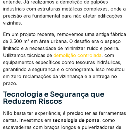
entende. Já realizamos a demolição de galpões
industriais com estruturas metálicas complexas, onde a
precisão era fundamental para não afetar edificações
vizinhas.
Em um projeto recente, removemos uma antiga fábrica
de 2.500 m² em área urbana. O desafio era o espaço
limitado e a necessidade de minimizar ruído e poeira.
Utilizamos técnicas de
demolição controlada
, com
equipamentos específicos como tesouras hidráulicas,
garantindo a segurança e o cronograma. Isso resultou
em zero reclamações da vizinhança e a entrega no
prazo.
Tecnologia e Segurança que
Reduzem Riscos
Não basta ter experiência; é preciso ter as ferramentas
certas. Investimos em
tecnologia de ponta
, como
escavadeiras com braços longos e pulverizadores de