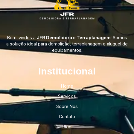
Bem-vindos a
JFR Demolidora e Terraplanagem
! Somos
a solução ideal para demolição, terraplanagem e aluguel de
equipamentos.
Institucional​
Home
Serviços
Sobre Nós
Contato
Blog