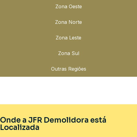
Zona Oeste
Zona Norte
Zona Leste
Zona Sul
Outras Regiões
Onde a JFR Demolidora está
Localizada