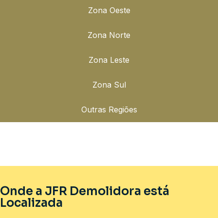
Zona Oeste
Zona Norte
Zona Leste
Zona Sul
Outras Regiões
Onde a JFR Demolidora está
Localizada