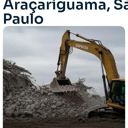
Araçariguama, S
Paulo