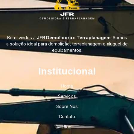
Bem-vindos a
JFR Demolidora e Terraplanagem
! Somos
a solução ideal para demolição, terraplanagem e aluguel de
equipamentos.
Institucional​
Home
Serviços
Sobre Nós
Contato
Blog