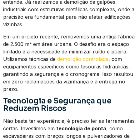
entende. Já realizamos a demolição de galpões
industriais com estruturas metálicas complexas, onde a
precisão era fundamental para não afetar edificações
vizinhas.
Em um projeto recente, removemos uma antiga fábrica
de 2.500 m² em área urbana. O desafio era o espaço
limitado e a necessidade de minimizar ruído e poeira.
Utilizamos técnicas de
demolição controlada
, com
equipamentos específicos como tesouras hidráulicas,
garantindo a segurança e o cronograma. Isso resultou
em zero reclamações da vizinhança e a entrega no
prazo.
Tecnologia e Segurança que
Reduzem Riscos
Não basta ter experiência; é preciso ter as ferramentas
certas. Investimos em
tecnologia de ponta
, como
escavadeiras com braços longos e pulverizadores de