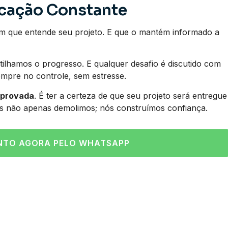
icação Constante
m que entende seu projeto. E que o mantém informado a
ilhamos o progresso. E qualquer desafio é discutido com
empre no controle, sem estresse.
mprovada
. É ter a certeza de que seu projeto será entregue
s não apenas demolimos; nós construímos confiança.
NTO AGORA PELO WHATSAPP