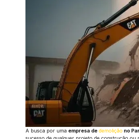
A busca por uma
empresa de
demolição
no Par
sucesso de qualquer projeto de construção ou 