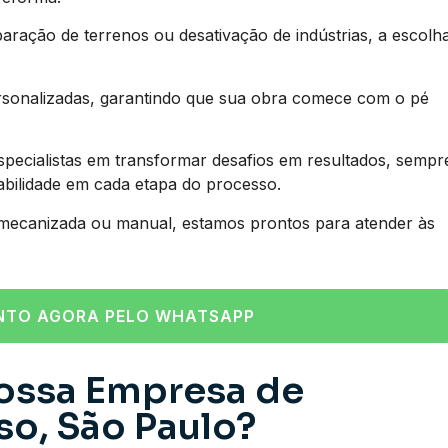
aração de terrenos ou desativação de indústrias, a escolh
rsonalizadas, garantindo que sua obra comece com o pé
ecialistas em transformar desafios em resultados, sempr
tabilidade em cada etapa do processo.
 mecanizada ou manual, estamos prontos para atender às
NTO AGORA PELO WHATSAPP
ossa Empresa de
so, São Paulo?