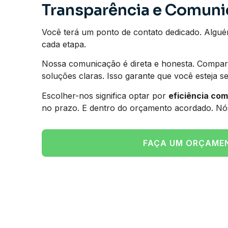
Transparência e Comun
Você terá um ponto de contato dedicado. Algué
cada etapa.
Nossa comunicação é direta e honesta. Compart
soluções claras. Isso garante que você esteja s
Escolher-nos significa optar por
eficiência co
no prazo. E dentro do orçamento acordado. Nó
FAÇA UM ORÇAME