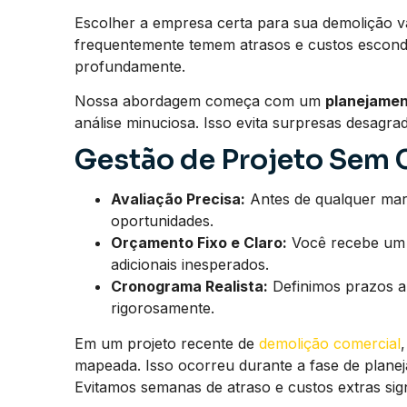
Escolher a empresa certa para sua demolição v
frequentemente temem atrasos e custos escon
profundamente.
Nossa abordagem começa com um
planejamen
análise minuciosa. Isso evita surpresas desagr
Gestão de Projeto Sem
Avaliação Precisa:
Antes de qualquer mart
oportunidades.
Orçamento Fixo e Claro:
Você recebe um o
adicionais inesperados.
Cronograma Realista:
Definimos prazos a
rigorosamente.
Em um projeto recente de
demolição comercial
mapeada. Isso ocorreu durante a fase de planej
Evitamos semanas de atraso e custos extras signi