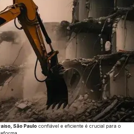
aíso, São Paulo
confiável e eficiente é crucial para o
reforma.