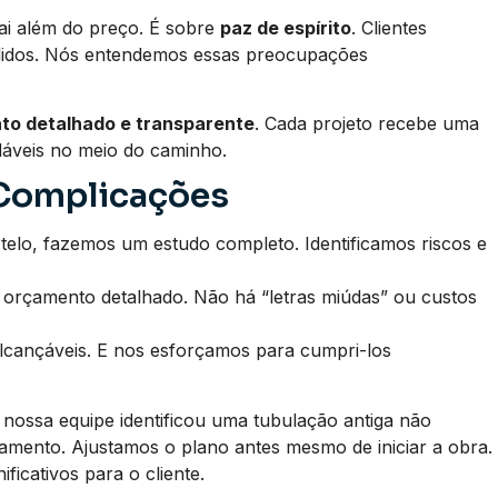
ai além do preço. É sobre
paz de espírito
. Clientes
didos. Nós entendemos essas preocupações
to detalhado e transparente
. Cada projeto recebe uma
adáveis no meio do caminho.
 Complicações
elo, fazemos um estudo completo. Identificamos riscos e
rçamento detalhado. Não há “letras miúdas” ou custos
lcançáveis. E nos esforçamos para cumpri-los
, nossa equipe identificou uma tubulação antiga não
amento. Ajustamos o plano antes mesmo de iniciar a obra.
ficativos para o cliente.