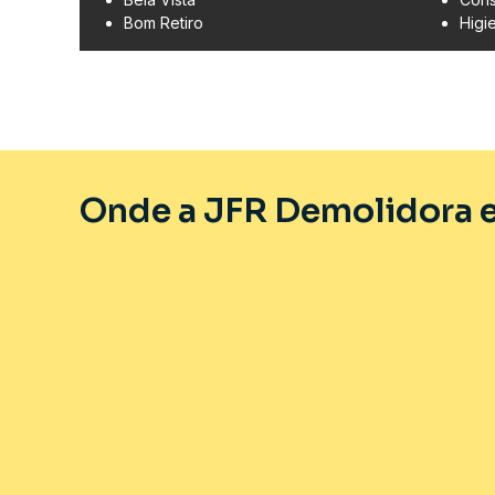
Bom Retiro
Higi
Onde a JFR Demolidora e