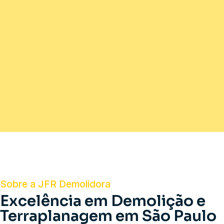
Sobre a JFR Demolidora
Excelência em Demolição e
Terraplanagem em São Paulo