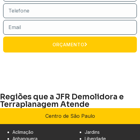
ORÇAMENTO
Regiões que a JFR Demolidora e
Terraplanagem Atende
Centro de São Paulo
Aclimação
Jardins
Anhanguera
Liberdade