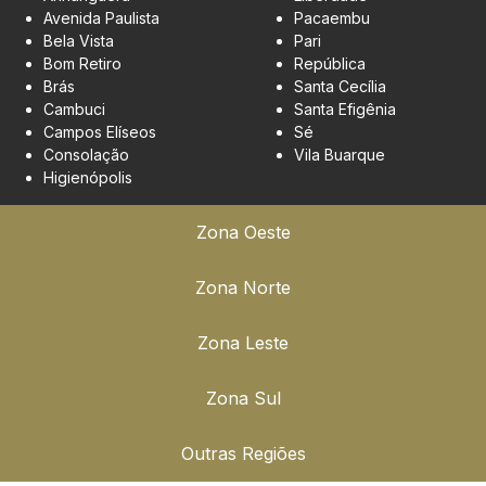
Avenida Paulista
Pacaembu
Bela Vista
Pari
Bom Retiro
República
Brás
Santa Cecília
Cambuci
Santa Efigênia
Campos Elíseos
Sé
Consolação
Vila Buarque
Higienópolis
Zona Oeste
Zona Norte
Zona Leste
Zona Sul
Outras Regiões