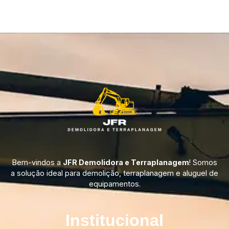
Bem-vindos a
JFR Demolidora e Terraplanagem
! Somos
a solução ideal para demolição, terraplanagem e aluguel de
equipamentos.
Institucional​