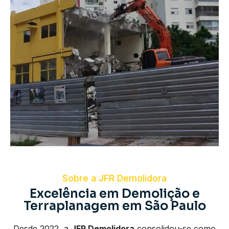
Sobre a JFR Demolidora
Excelência em Demolição e
Terraplanagem em São Paulo
Desde 2022, a
JFR Demolidora
consolidou-se como