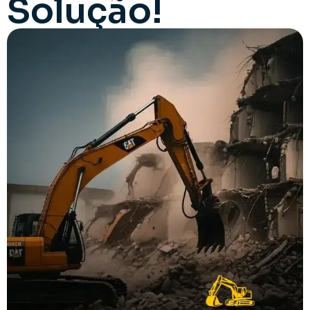
Solução!