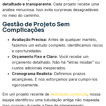
detalhado e transparente
. Cada projeto recebe uma
análise minuciosa. Isso evita surpresas desagradáveis
no meio do caminho.
Gestão de Projeto Sem
Complicações
Avaliação Precisa:
Antes de qualquer martelo,
fazemos um estudo completo. Identificamos riscos
e oportunidades.
Orçamento Fixo e Claro:
Você recebe um
orçamento detalhado. Não há “letras miúdas” ou
custos adicionais inesperados.
Cronograma Realista:
Definimos prazos
alcançáveis. E nos esforçamos para cumpri-los
rigorosamente.
Em um projeto recente de
demolição comercial
, nossa
equipe identificou uma tubulação antiga não mapeada.
Isso ocorreu durante a fase de planejamento.