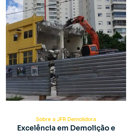
Sobre a JFR Demolidora
Excelência em Demolição e