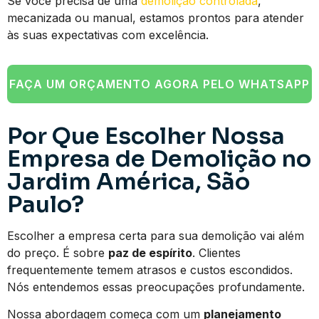
Se você precisa de uma
demolição controlada
,
mecanizada ou manual, estamos prontos para atender
às suas expectativas com excelência.
FAÇA UM ORÇAMENTO AGORA PELO WHATSAPP
Por Que Escolher Nossa
Empresa de Demolição no
Jardim América, São
Paulo?
Escolher a empresa certa para sua demolição vai além
do preço. É sobre
paz de espírito
. Clientes
frequentemente temem atrasos e custos escondidos.
Nós entendemos essas preocupações profundamente.
Nossa abordagem começa com um
planejamento