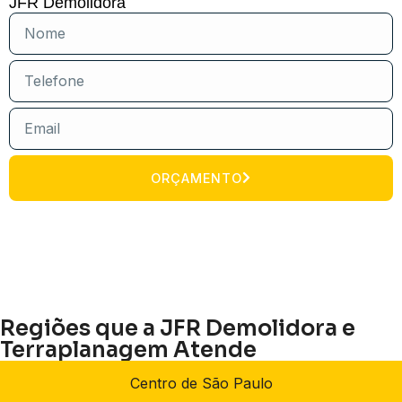
JFR Demolidora
ORÇAMENTO
Regiões que a JFR Demolidora e
Terraplanagem Atende
Centro de São Paulo