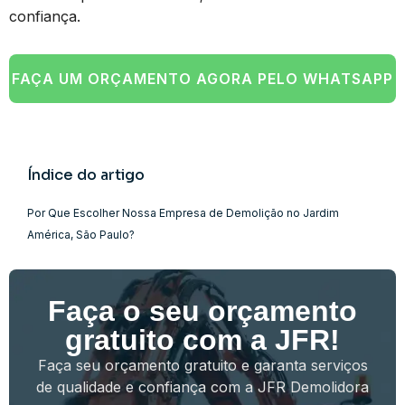
confiança.
FAÇA UM ORÇAMENTO AGORA PELO WHATSAPP
Índice do artigo
Por Que Escolher Nossa Empresa de Demolição no Jardim
América, São Paulo?
Faça o seu orçamento
gratuito com a JFR!
Faça seu orçamento gratuito e garanta serviços
de qualidade e confiança com a JFR Demolidora