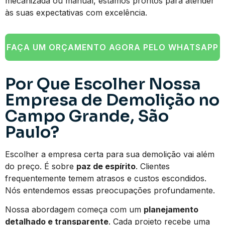
mecanizada ou manual, estamos prontos para atender
às suas expectativas com excelência.
FAÇA UM ORÇAMENTO AGORA PELO WHATSAPP
Por Que Escolher Nossa
Empresa de Demolição no
Campo Grande, São
Paulo?
Escolher a empresa certa para sua demolição vai além
do preço. É sobre
paz de espírito
. Clientes
frequentemente temem atrasos e custos escondidos.
Nós entendemos essas preocupações profundamente.
Nossa abordagem começa com um
planejamento
detalhado e transparente
. Cada projeto recebe uma