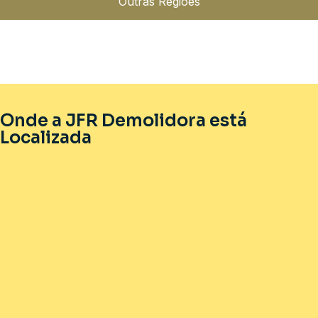
Outras Regiões
Onde a JFR Demolidora está
Localizada