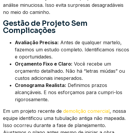
análise minuciosa. Isso evita surpresas desagradáveis
no meio do caminho.
Gestão de Projeto Sem
Complicações
Avaliação Precisa:
Antes de qualquer martelo,
fazemos um estudo completo. Identificamos riscos
e oportunidades.
Orçamento Fixo e Claro:
Você recebe um
orçamento detalhado. Não há “letras miúdas” ou
custos adicionais inesperados.
Cronograma Realista:
Definimos prazos
alcançáveis. E nos esforçamos para cumpri-los
rigorosamente.
Em um projeto recente de
demolição comercial
, nossa
equipe identificou uma tubulação antiga não mapeada.
Isso ocorreu durante a fase de planejamento.
Ajustamos o plano antes mesmo de iniciar a obra.