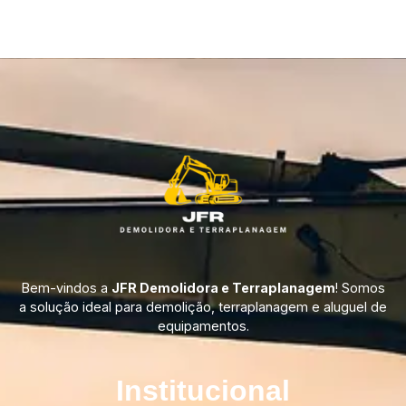
Bem-vindos a
JFR Demolidora e Terraplanagem
! Somos
a solução ideal para demolição, terraplanagem e aluguel de
equipamentos.
Institucional​