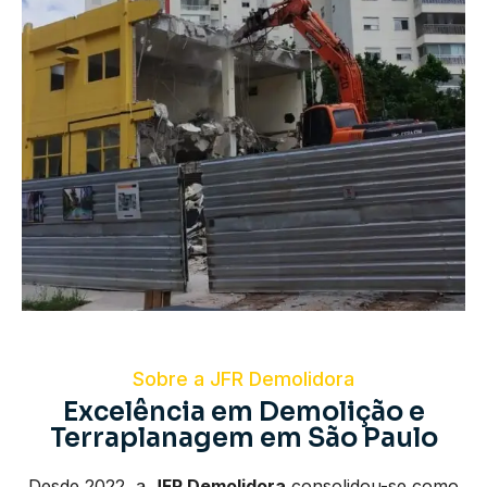
Sobre a JFR Demolidora
Excelência em Demolição e
Terraplanagem em São Paulo
Desde 2022, a
JFR Demolidora
consolidou-se como