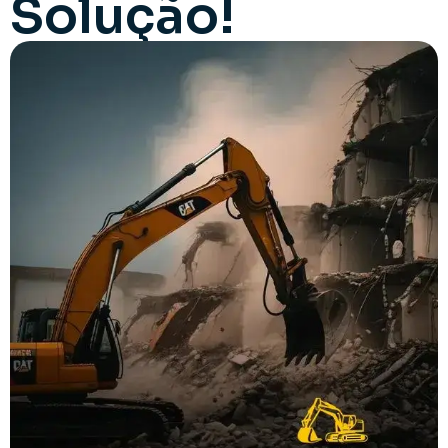
Solução!