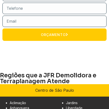
ORÇAMENTO
Regiões que a JFR Demolidora e
Terraplanagem Atende
Centro de São Paulo
Aclimação
Jardins
Anhanguera
Liberdade