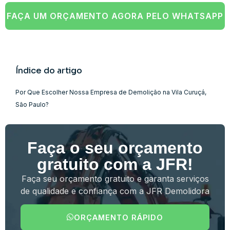
FAÇA UM ORÇAMENTO AGORA PELO WHATSAPP
Índice do artigo
Por Que Escolher Nossa Empresa de Demolição na Vila Curuçá,
São Paulo?
Faça o seu orçamento
gratuito com a JFR!
Faça seu orçamento gratuito e garanta serviços
de qualidade e confiança com a JFR Demolidora
ORÇAMENTO RÁPIDO