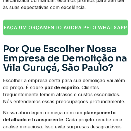
mecanizada ou manual, estamos prontos para atender
às suas expectativas com excelência.
FAÇA UM ORÇAMENTO AGORA PELO WHATSAPP
Por Que Escolher Nossa
Empresa de Demolição na
Vila Curuçá, São Paulo?
Escolher a empresa certa para sua demolição vai além
do preço. É sobre
paz de espírito
. Clientes
frequentemente temem atrasos e custos escondidos.
Nós entendemos essas preocupações profundamente.
Nossa abordagem começa com um
planejamento
detalhado e transparente
. Cada projeto recebe uma
análise minuciosa. Isso evita surpresas desagradáveis