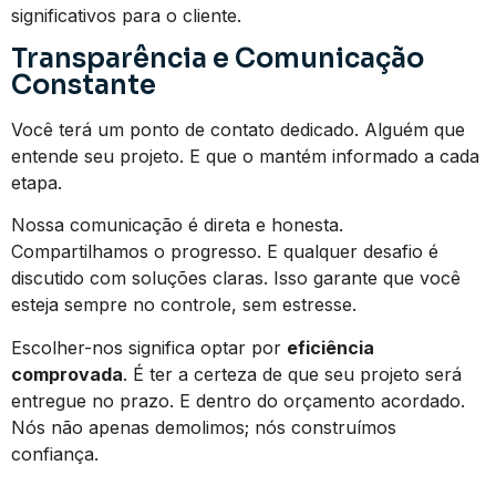
significativos para o cliente.
Transparência e Comunicação
Constante
Você terá um ponto de contato dedicado. Alguém que
entende seu projeto. E que o mantém informado a cada
etapa.
Nossa comunicação é direta e honesta.
Compartilhamos o progresso. E qualquer desafio é
discutido com soluções claras. Isso garante que você
esteja sempre no controle, sem estresse.
Escolher-nos significa optar por
eficiência
comprovada
. É ter a certeza de que seu projeto será
entregue no prazo. E dentro do orçamento acordado.
Nós não apenas demolimos; nós construímos
confiança.