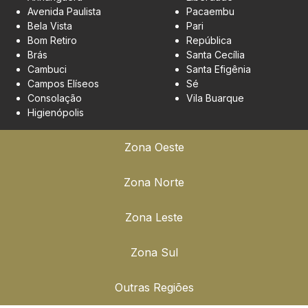
Avenida Paulista
Pacaembu
Bela Vista
Pari
Bom Retiro
República
Brás
Santa Cecília
Cambuci
Santa Efigênia
Campos Elíseos
Sé
Consolação
Vila Buarque
Higienópolis
Zona Oeste
Zona Norte
Zona Leste
Zona Sul
Outras Regiões