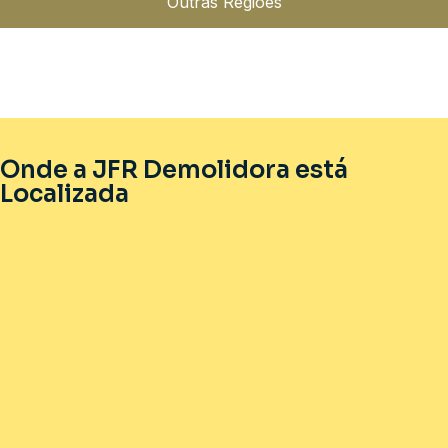
Outras Regiões
Onde a JFR Demolidora está
Localizada