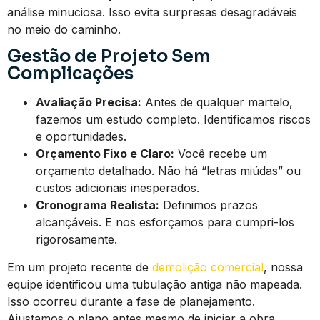
análise minuciosa. Isso evita surpresas desagradáveis
no meio do caminho.
Gestão de Projeto Sem
Complicações
Avaliação Precisa:
Antes de qualquer martelo,
fazemos um estudo completo. Identificamos riscos
e oportunidades.
Orçamento Fixo e Claro:
Você recebe um
orçamento detalhado. Não há “letras miúdas” ou
custos adicionais inesperados.
Cronograma Realista:
Definimos prazos
alcançáveis. E nos esforçamos para cumpri-los
rigorosamente.
Em um projeto recente de
demolição comercial
, nossa
equipe identificou uma tubulação antiga não mapeada.
Isso ocorreu durante a fase de planejamento.
Ajustamos o plano antes mesmo de iniciar a obra.