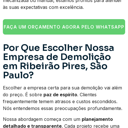
mecanizada ou manual, estamos prontos para atender
às suas expectativas com excelência.
FAÇA UM ORÇAMENTO AGORA PELO WHATSAPP
Por Que Escolher Nossa
Empresa de Demolição
em Ribeirão Pires, São
Paulo?
Escolher a empresa certa para sua demolição vai além
do preço. É sobre
paz de espírito
. Clientes
frequentemente temem atrasos e custos escondidos.
Nós entendemos essas preocupações profundamente.
Nossa abordagem começa com um
planejamento
detalhado e transparente
. Cada projeto recebe uma