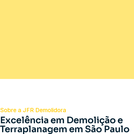
Sobre a JFR Demolidora
Excelência em Demolição e
Terraplanagem em São Paulo