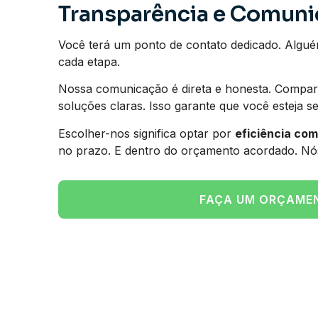
Transparência e Comun
Você terá um ponto de contato dedicado. Algué
cada etapa.
Nossa comunicação é direta e honesta. Compart
soluções claras. Isso garante que você esteja s
Escolher-nos significa optar por
eficiência co
no prazo. E dentro do orçamento acordado. Nó
FAÇA UM ORÇAME