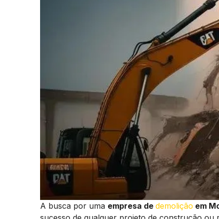
A busca por uma
empresa de
demolição
em Mo
sucesso de qualquer projeto de construção ou 