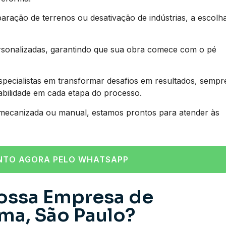
aração de terrenos ou desativação de indústrias, a escolh
rsonalizadas, garantindo que sua obra comece com o pé
ecialistas em transformar desafios em resultados, sempr
tabilidade em cada etapa do processo.
 mecanizada ou manual, estamos prontos para atender às
NTO AGORA PELO WHATSAPP
ossa Empresa de
a, São Paulo?