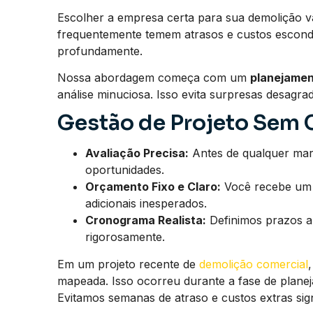
Escolher a empresa certa para sua demolição v
frequentemente temem atrasos e custos escon
profundamente.
Nossa abordagem começa com um
planejamen
análise minuciosa. Isso evita surpresas desagr
Gestão de Projeto Sem
Avaliação Precisa:
Antes de qualquer mart
oportunidades.
Orçamento Fixo e Claro:
Você recebe um o
adicionais inesperados.
Cronograma Realista:
Definimos prazos a
rigorosamente.
Em um projeto recente de
demolição comercial
mapeada. Isso ocorreu durante a fase de planej
Evitamos semanas de atraso e custos extras signi