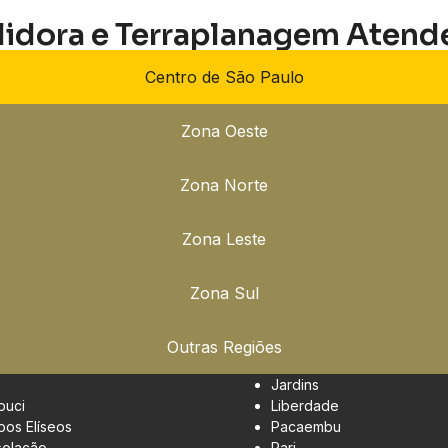
lidora e Terraplanagem Atend
Centro de São Paulo
Zona Oeste
Zona Norte
Zona Leste
Zona Sul
Outras Regiões
Jardins
buci
Liberdade
os Elíseos
Pacaembu
olação
Pari