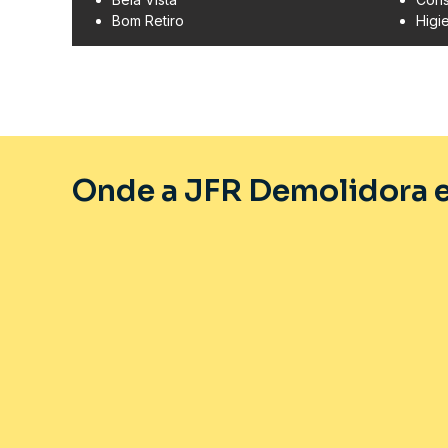
Bom Retiro
Higi
Onde a JFR Demolidora e