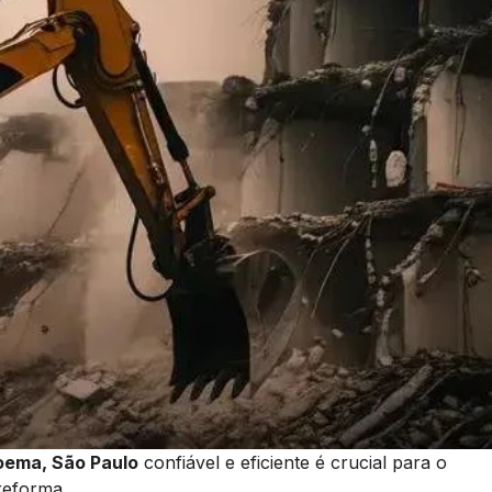
ema, São Paulo
confiável e eficiente é crucial para o
reforma.