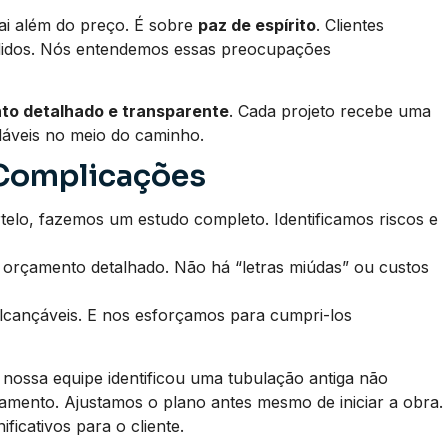
ai além do preço. É sobre
paz de espírito
. Clientes
didos. Nós entendemos essas preocupações
to detalhado e transparente
. Cada projeto recebe uma
adáveis no meio do caminho.
 Complicações
elo, fazemos um estudo completo. Identificamos riscos e
rçamento detalhado. Não há “letras miúdas” ou custos
lcançáveis. E nos esforçamos para cumpri-los
, nossa equipe identificou uma tubulação antiga não
amento. Ajustamos o plano antes mesmo de iniciar a obra.
ficativos para o cliente.