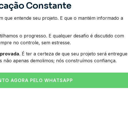
icação Constante
m que entende seu projeto. E que o mantém informado a
ilhamos o progresso. E qualquer desafio é discutido com
empre no controle, sem estresse.
mprovada
. É ter a certeza de que seu projeto será entregue
s não apenas demolimos; nós construímos confiança.
NTO AGORA PELO WHATSAPP