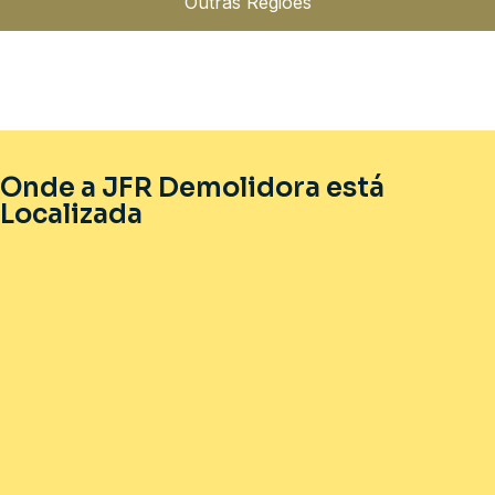
Outras Regiões
Onde a JFR Demolidora está
Localizada