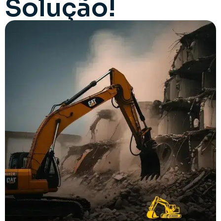
Solução!