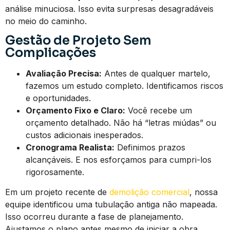
análise minuciosa. Isso evita surpresas desagradáveis
no meio do caminho.
Gestão de Projeto Sem
Complicações
Avaliação Precisa:
Antes de qualquer martelo,
fazemos um estudo completo. Identificamos riscos
e oportunidades.
Orçamento Fixo e Claro:
Você recebe um
orçamento detalhado. Não há “letras miúdas” ou
custos adicionais inesperados.
Cronograma Realista:
Definimos prazos
alcançáveis. E nos esforçamos para cumpri-los
rigorosamente.
Em um projeto recente de
demolição comercial
, nossa
equipe identificou uma tubulação antiga não mapeada.
Isso ocorreu durante a fase de planejamento.
Ajustamos o plano antes mesmo de iniciar a obra.