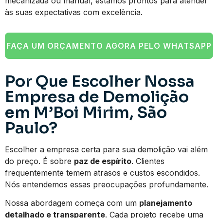
mecanizada ou manual, estamos prontos para atender
às suas expectativas com excelência.
FAÇA UM ORÇAMENTO AGORA PELO WHATSAPP
Por Que Escolher Nossa
Empresa de Demolição
em M’Boi Mirim, São
Paulo?
Escolher a empresa certa para sua demolição vai além
do preço. É sobre
paz de espírito
. Clientes
frequentemente temem atrasos e custos escondidos.
Nós entendemos essas preocupações profundamente.
Nossa abordagem começa com um
planejamento
detalhado e transparente
. Cada projeto recebe uma