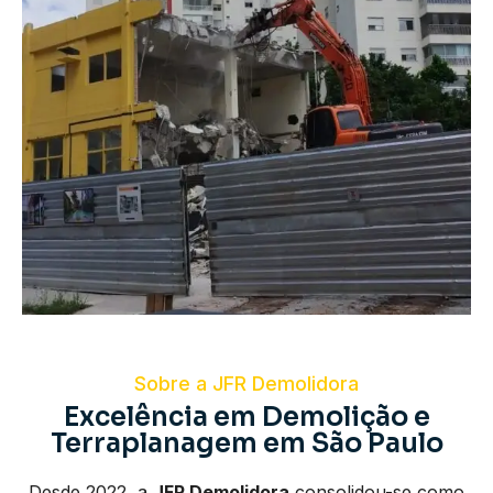
Sobre a JFR Demolidora
Excelência em Demolição e
Terraplanagem em São Paulo
Desde 2022, a
JFR Demolidora
consolidou-se como