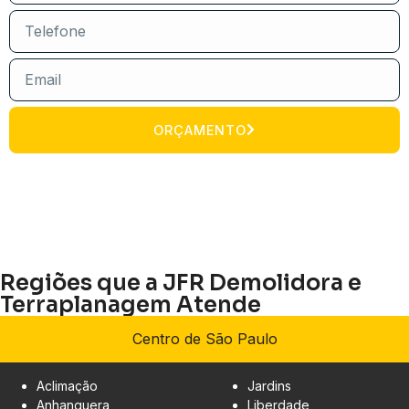
ORÇAMENTO
Regiões que a JFR Demolidora e
Terraplanagem Atende
Centro de São Paulo
Aclimação
Jardins
Anhanguera
Liberdade