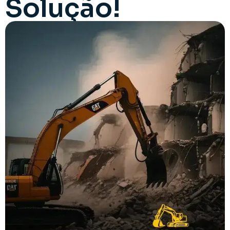
Solução!