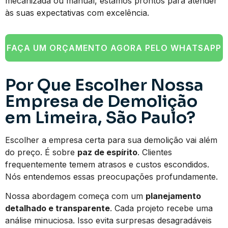
mecanizada ou manual, estamos prontos para atender
às suas expectativas com excelência.
FAÇA UM ORÇAMENTO AGORA PELO WHATSAPP
Por Que Escolher Nossa
Empresa de Demolição
em Limeira, São Paulo?
Escolher a empresa certa para sua demolição vai além
do preço. É sobre
paz de espírito
. Clientes
frequentemente temem atrasos e custos escondidos.
Nós entendemos essas preocupações profundamente.
Nossa abordagem começa com um
planejamento
detalhado e transparente
. Cada projeto recebe uma
análise minuciosa. Isso evita surpresas desagradáveis