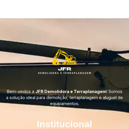
Bem-vindos a
JFR Demolidora e Terraplanagem
! Somos
a solução ideal para demolição, terraplanagem e aluguel de
equipamentos.
Institucional​