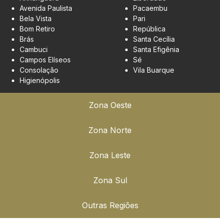
Avenida Paulista
Pacaembu
Bela Vista
Pari
Bom Retiro
República
Brás
Santa Cecília
Cambuci
Santa Efigênia
Campos Elíseos
Sé
Consolação
Vila Buarque
Higienópolis
Zona Oeste
Zona Norte
Zona Leste
Zona Sul
Outras Regiões