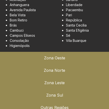
Anhanguera
Liberdade
Avenida Paulista
Pacaembu
Bela Vista
Pari
Bom Retiro
República
Brás
Santa Cecília
Cambuci
Santa Efigênia
Campos Elíseos
Sé
Consolação
Vila Buarque
Higienópolis
Zona Oeste
Zona Norte
Zona Leste
Zona Sul
Outras Regiões