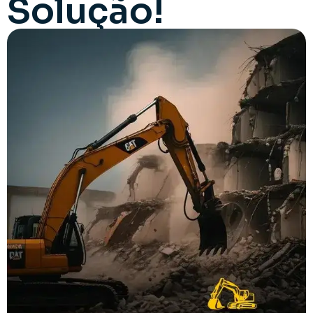
Solução!