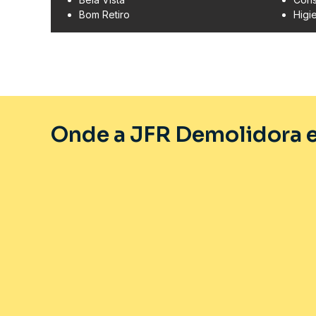
Bom Retiro
Higi
Onde a JFR Demolidora e