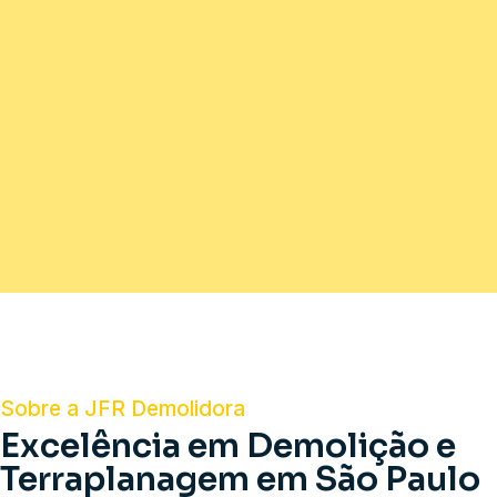
Sobre a JFR Demolidora
Excelência em Demolição e
Terraplanagem em São Paulo