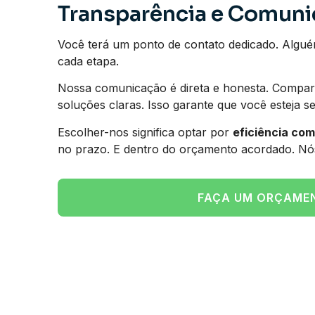
Transparência e Comun
Você terá um ponto de contato dedicado. Algué
cada etapa.
Nossa comunicação é direta e honesta. Compart
soluções claras. Isso garante que você esteja s
Escolher-nos significa optar por
eficiência co
no prazo. E dentro do orçamento acordado. Nó
FAÇA UM ORÇAME