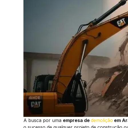
A busca por uma
empresa de
demolição
em Ar
o sucesso de qualquer projeto de construção o