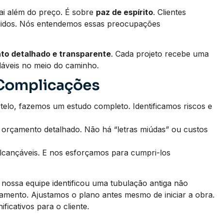
ai além do preço. É sobre
paz de espírito
. Clientes
didos. Nós entendemos essas preocupações
to detalhado e transparente
. Cada projeto recebe uma
adáveis no meio do caminho.
 Complicações
elo, fazemos um estudo completo. Identificamos riscos e
rçamento detalhado. Não há “letras miúdas” ou custos
lcançáveis. E nos esforçamos para cumpri-los
, nossa equipe identificou uma tubulação antiga não
amento. Ajustamos o plano antes mesmo de iniciar a obra.
ficativos para o cliente.