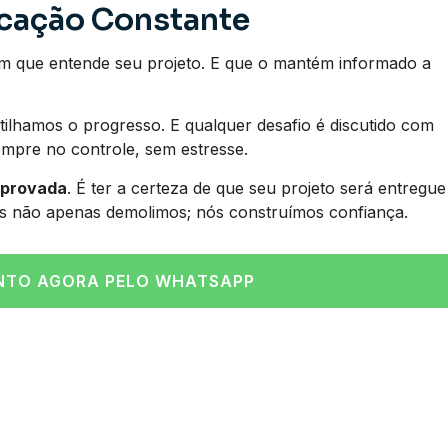
icação Constante
m que entende seu projeto. E que o mantém informado a
ilhamos o progresso. E qualquer desafio é discutido com
empre no controle, sem estresse.
mprovada
. É ter a certeza de que seu projeto será entregue
s não apenas demolimos; nós construímos confiança.
NTO AGORA PELO WHATSAPP