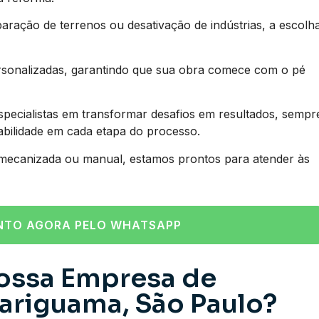
aração de terrenos ou desativação de indústrias, a escolh
rsonalizadas, garantindo que sua obra comece com o pé
ecialistas em transformar desafios em resultados, sempr
tabilidade em cada etapa do processo.
 mecanizada ou manual, estamos prontos para atender às
NTO AGORA PELO WHATSAPP
ossa Empresa de
ariguama, São Paulo?