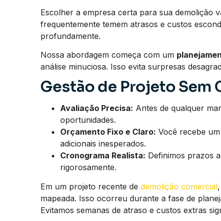
Escolher a empresa certa para sua demolição v
frequentemente temem atrasos e custos escon
profundamente.
Nossa abordagem começa com um
planejamen
análise minuciosa. Isso evita surpresas desagr
Gestão de Projeto Sem
Avaliação Precisa:
Antes de qualquer mart
oportunidades.
Orçamento Fixo e Claro:
Você recebe um o
adicionais inesperados.
Cronograma Realista:
Definimos prazos a
rigorosamente.
Em um projeto recente de
demolição comercial
mapeada. Isso ocorreu durante a fase de planej
Evitamos semanas de atraso e custos extras signi