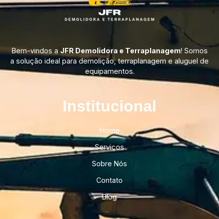
Bem-vindos a
JFR Demolidora e Terraplanagem
! Somos
a solução ideal para demolição, terraplanagem e aluguel de
equipamentos.
Institucional​
Home
Serviços
Sobre Nós
Contato
Blog