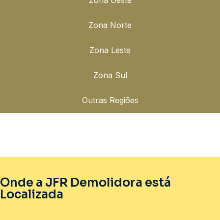
Zona Norte
Zona Leste
Zona Sul
Outras Regiões
Onde a JFR Demolidora está
Localizada