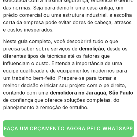
executada com a máxima segurança, eficiência e dentro
das normas. Seja para demolir uma casa antiga, um
prédio comercial ou uma estrutura industrial, a escolha
certa da empresa pode evitar dores de cabeça, atrasos
e custos inesperados.
Neste guia completo, você descobrirá tudo o que
precisa saber sobre serviços de
demolição
, desde os
diferentes tipos de técnicas até os fatores que
influenciam o custo. Entenda a importância de uma
equipe qualificada e de equipamentos modernos para
um trabalho bem-feito. Prepare-se para tomar a
melhor decisão e iniciar seu projeto com o pé direito,
contando com uma
demolidora no Jaraguá, São Paulo
de confiança que oferece soluções completas, do
planejamento à remoção de entulho.
FAÇA UM ORÇAMENTO AGORA PELO WHATSAPP