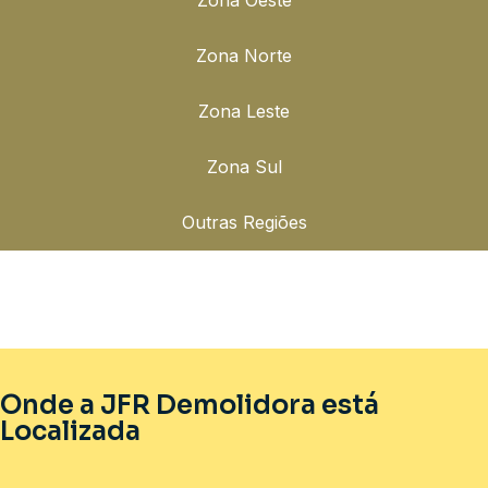
Zona Norte
Zona Leste
Zona Sul
Outras Regiões
Onde a JFR Demolidora está
Localizada