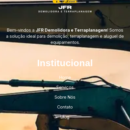
Bem-vindos a
JFR Demolidora e Terraplanagem
! Somos
a solução ideal para demolição, terraplanagem e aluguel de
equipamentos.
Institucional​
Home
Serviços
Sobre Nós
Contato
Blog