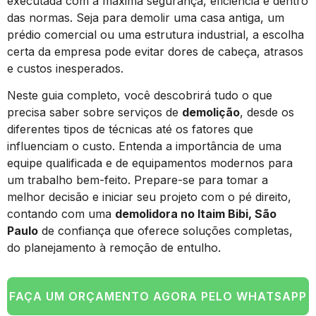
executada com a máxima segurança, eficiência e dentro
das normas. Seja para demolir uma casa antiga, um
prédio comercial ou uma estrutura industrial, a escolha
certa da empresa pode evitar dores de cabeça, atrasos
e custos inesperados.
Neste guia completo, você descobrirá tudo o que
precisa saber sobre serviços de
demolição
, desde os
diferentes tipos de técnicas até os fatores que
influenciam o custo. Entenda a importância de uma
equipe qualificada e de equipamentos modernos para
um trabalho bem-feito. Prepare-se para tomar a
melhor decisão e iniciar seu projeto com o pé direito,
contando com uma
demolidora no Itaim Bibi, São
Paulo
de confiança que oferece soluções completas,
do planejamento à remoção de entulho.
FAÇA UM ORÇAMENTO AGORA PELO WHATSAPP