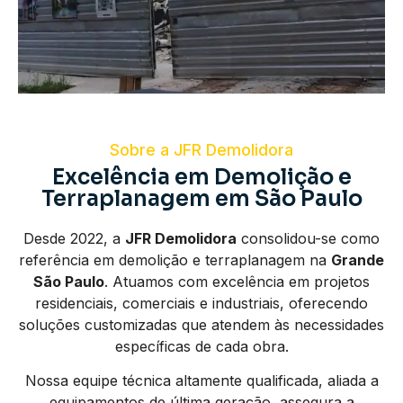
Sobre a JFR Demolidora
Excelência em Demolição e
Terraplanagem em São Paulo
Desde 2022, a
JFR Demolidora
consolidou-se como
referência em demolição e terraplanagem na
Grande
São Paulo
. Atuamos com excelência em projetos
residenciais, comerciais e industriais, oferecendo
soluções customizadas que atendem às necessidades
específicas de cada obra.
Nossa equipe técnica altamente qualificada, aliada a
equipamentos de última geração, assegura a