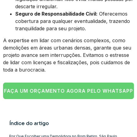
descarte irregular.
Seguro de Responsabilidade Civil:
Oferecemos
cobertura para qualquer eventualidade, trazendo
tranquilidade para seu projeto.
A expertise em lidar com cenários complexos, como
demolições em áreas urbanas densas, garante que seu
projeto avance sem interrupções. Evitamos o estresse
de lidar com licenças e fiscalizações, pois cuidamos de
toda a burocracia.
FAÇA UM ORÇAMENTO AGORA PELO WHATSAPP
Índice do artigo
Por Que Escolher uma Demolidora no Bom Retiro, São Paulo