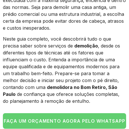
executada com a máxima segurança, eficiência e dentro
das normas. Seja para demolir uma casa antiga, um
prédio comercial ou uma estrutura industrial, a escolha
certa da empresa pode evitar dores de cabeça, atrasos
e custos inesperados.
Neste guia completo, você descobrirá tudo o que
precisa saber sobre serviços de
demolição
, desde os
diferentes tipos de técnicas até os fatores que
influenciam o custo. Entenda a importância de uma
equipe qualificada e de equipamentos modernos para
um trabalho bem-feito. Prepare-se para tomar a
melhor decisão e iniciar seu projeto com o pé direito,
contando com uma
demolidora no Bom Retiro, São
Paulo
de confiança que oferece soluções completas,
do planejamento à remoção de entulho.
FAÇA UM ORÇAMENTO AGORA PELO WHATSAPP