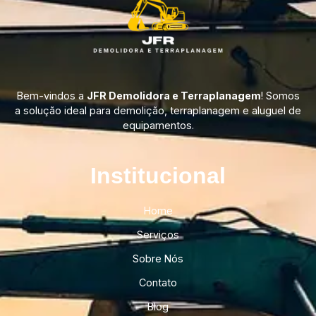
Bem-vindos a
JFR Demolidora e Terraplanagem
! Somos
a solução ideal para demolição, terraplanagem e aluguel de
equipamentos.
Institucional​
Home
Serviços
Sobre Nós
Contato
Blog