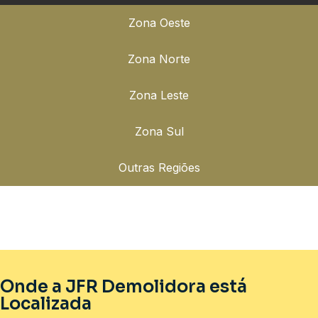
Zona Oeste
Zona Norte
Zona Leste
Zona Sul
Outras Regiões
Onde a JFR Demolidora está
Localizada