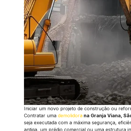
Iniciar um novo projeto de construção ou refo
Contratar uma
demolidora
na Granja Viana, Sã
seja executada com a máxima segurança, eficiê
antiga, um prédio comercial ou uma estrutura in