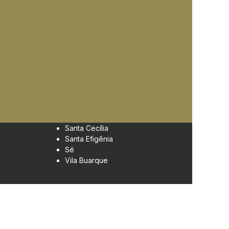
Santa Cecília
Santa Efigênia
Sé
Vila Buarque