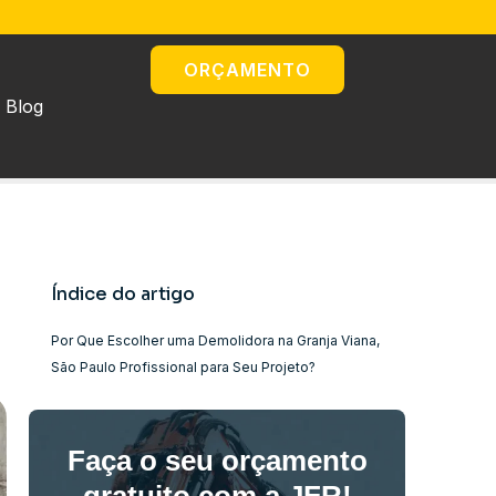
ORÇAMENTO
Blog
Índice do artigo
Por Que Escolher uma Demolidora na Granja Viana,
São Paulo Profissional para Seu Projeto?
Faça o seu orçamento