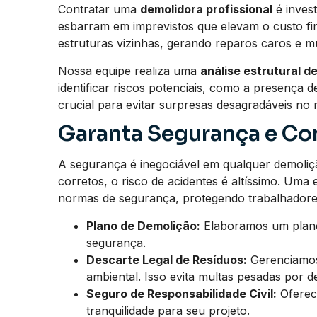
Contratar uma
demolidora profissional
é invest
esbarram em imprevistos que elevam o custo fi
estruturas vizinhas, gerando reparos caros e mu
Nossa equipe realiza uma
análise estrutural d
identificar riscos potenciais, como a presença
crucial para evitar surpresas desagradáveis no 
Garanta Segurança e Co
A segurança é inegociável em qualquer demoli
corretos, o risco de acidentes é altíssimo. Um
normas de segurança, protegendo trabalhadore
Plano de Demolição:
Elaboramos um plano 
segurança.
Descarte Legal de Resíduos:
Gerenciamos 
ambiental. Isso evita multas pesadas por de
Seguro de Responsabilidade Civil:
Oferec
tranquilidade para seu projeto.