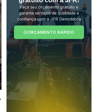
gratuito com a JFR!
Faça seu orçamento gratuito e
garanta serviços de qualidade e
confiança com a JFR Demolidora
ORÇAMENTO RÁPIDO
.
a