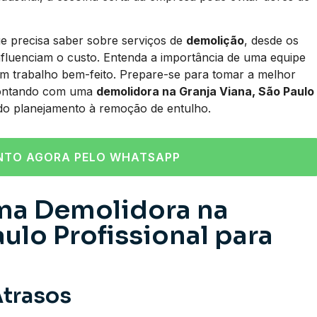
ue precisa saber sobre serviços de
demolição
, desde os
 influenciam o custo. Entenda a importância de uma equipe
m trabalho bem-feito. Prepare-se para tomar a melhor
, contando com uma
demolidora na Granja Viana, São Paulo
do planejamento à remoção de entulho.
NTO AGORA PELO WHATSAPP
ma Demolidora na
aulo Profissional para
Atrasos