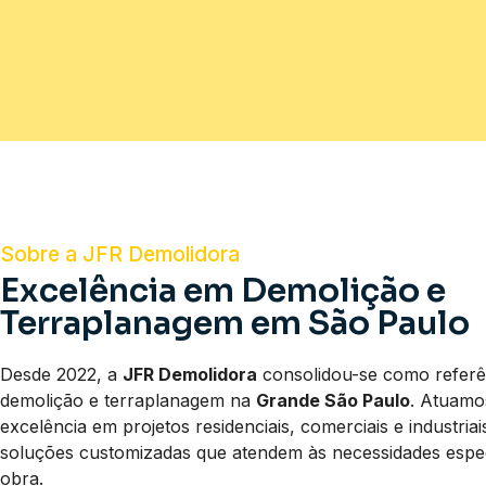
Sobre a JFR Demolidora
Excelência em Demolição e
Terraplanagem em São Paulo
Desde 2022, a
JFR Demolidora
consolidou-se como referê
demolição e terraplanagem na
Grande São Paulo
. Atuam
excelência em projetos residenciais, comerciais e industria
soluções customizadas que atendem às necessidades espec
obra.