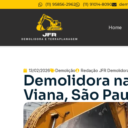
(11) 95856-2962
(11) 91014-8090
dem
Home
13/02/2026
Demolição
Redação JFR Demolidor
Demolidora na
Viana, São Pa