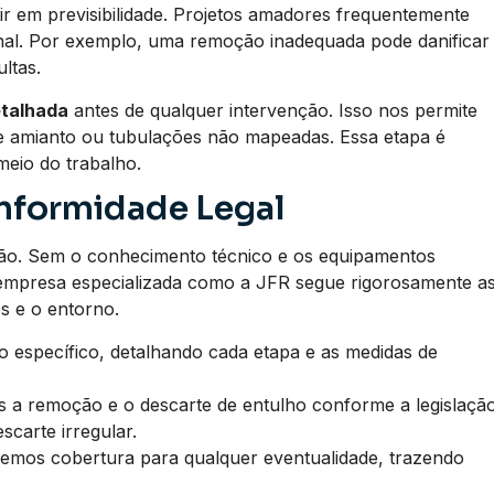
ir em previsibilidade. Projetos amadores frequentemente
nal. Por exemplo, uma remoção inadequada pode danificar
ltas.
etalhada
antes de qualquer intervenção. Isso nos permite
 de amianto ou tubulações não mapeadas. Essa etapa é
meio do trabalho.
nformidade Legal
ção. Sem o conhecimento técnico e os equipamentos
a empresa especializada como a JFR segue rigorosamente a
s e o entorno.
específico, detalhando cada etapa e as medidas de
a remoção e o descarte de entulho conforme a legislaçã
scarte irregular.
emos cobertura para qualquer eventualidade, trazendo