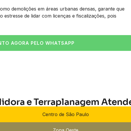
 como demolições em áreas urbanas densas, garante que
 estresse de lidar com licenças e fiscalizações, pois
NTO AGORA PELO WHATSAPP
lidora e Terraplanagem Atend
Centro de São Paulo
Zona Oeste