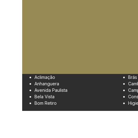
Aclimação
Brás
Anhanguera
Cam
Avenida Paulista
Camp
Bela Vista
Cons
Bom Retiro
Higi