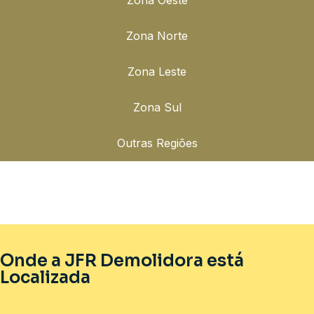
Zona Norte
Zona Leste
Zona Sul
Outras Regiões
Onde a JFR Demolidora está
Localizada