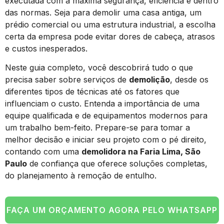
executada com a máxima segurança, eficiência e dentro
das normas. Seja para demolir uma casa antiga, um
prédio comercial ou uma estrutura industrial, a escolha
certa da empresa pode evitar dores de cabeça, atrasos
e custos inesperados.
Neste guia completo, você descobrirá tudo o que
precisa saber sobre serviços de
demolição
, desde os
diferentes tipos de técnicas até os fatores que
influenciam o custo. Entenda a importância de uma
equipe qualificada e de equipamentos modernos para
um trabalho bem-feito. Prepare-se para tomar a
melhor decisão e iniciar seu projeto com o pé direito,
contando com uma
demolidora na Faria Lima, São
Paulo
de confiança que oferece soluções completas,
do planejamento à remoção de entulho.
FAÇA UM ORÇAMENTO AGORA PELO WHATSAPP