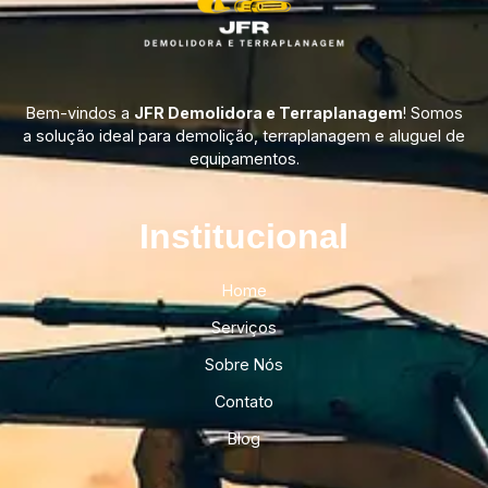
Bem-vindos a
JFR Demolidora e Terraplanagem
! Somos
a solução ideal para demolição, terraplanagem e aluguel de
equipamentos.
Institucional​
Home
Serviços
Sobre Nós
Contato
Blog