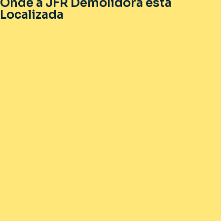
Onde a JFR Demolidora está
Localizada