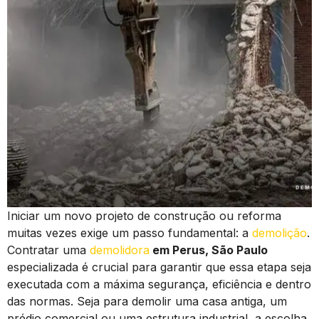
Iniciar um novo projeto de construção ou reforma
muitas vezes exige um passo fundamental: a
demolição
.
Contratar uma
demolidora
em Perus, São Paulo
especializada é crucial para garantir que essa etapa seja
executada com a máxima segurança, eficiência e dentro
das normas. Seja para demolir uma casa antiga, um
prédio comercial ou uma estrutura industrial, a escolha