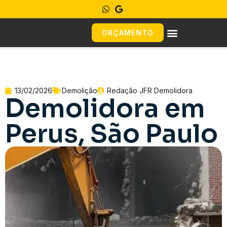
ORÇAMENTO
13/02/2026
Demolição
Redação JFR Demolidora
Demolidora em
Perus, São Paulo