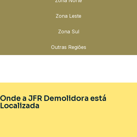
Zona Norte
Zona Leste
Zona Sul
Outras Regiões
Onde a JFR Demolidora está
Localizada