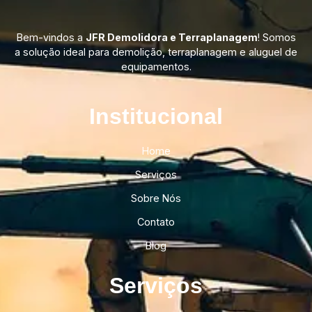
Bem-vindos a
JFR Demolidora e Terraplanagem
! Somos
a solução ideal para demolição, terraplanagem e aluguel de
equipamentos.
Institucional​
Home
Serviços
Sobre Nós
Contato
Blog
Serviços