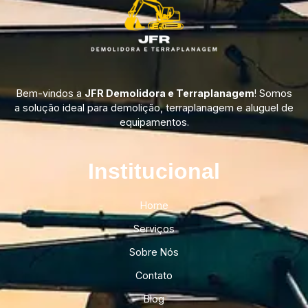
Bem-vindos a
JFR Demolidora e Terraplanagem
! Somos
a solução ideal para demolição, terraplanagem e aluguel de
equipamentos.
Institucional​
Home
Serviços
Sobre Nós
Contato
Blog