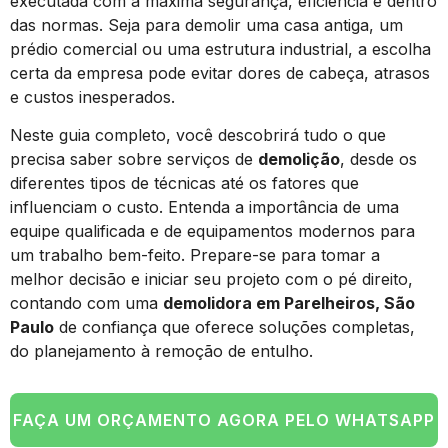
executada com a máxima segurança, eficiência e dentro
das normas. Seja para demolir uma casa antiga, um
prédio comercial ou uma estrutura industrial, a escolha
certa da empresa pode evitar dores de cabeça, atrasos
e custos inesperados.
Neste guia completo, você descobrirá tudo o que
precisa saber sobre serviços de
demolição
, desde os
diferentes tipos de técnicas até os fatores que
influenciam o custo. Entenda a importância de uma
equipe qualificada e de equipamentos modernos para
um trabalho bem-feito. Prepare-se para tomar a
melhor decisão e iniciar seu projeto com o pé direito,
contando com uma
demolidora em Parelheiros, São
Paulo
de confiança que oferece soluções completas,
do planejamento à remoção de entulho.
FAÇA UM ORÇAMENTO AGORA PELO WHATSAPP