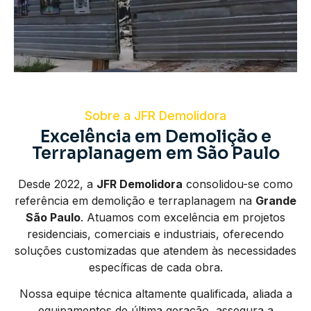
Sobre a JFR Demolidora
Excelência em Demolição e
Terraplanagem em São Paulo
Desde 2022, a
JFR Demolidora
consolidou-se como
referência em demolição e terraplanagem na
Grande
São Paulo
. Atuamos com excelência em projetos
residenciais, comerciais e industriais, oferecendo
soluções customizadas que atendem às necessidades
específicas de cada obra.
Nossa equipe técnica altamente qualificada, aliada a
equipamentos de última geração, assegura a