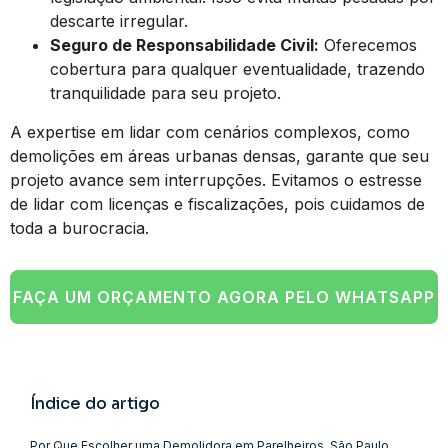
descarte irregular.
Seguro de Responsabilidade Civil:
Oferecemos
cobertura para qualquer eventualidade, trazendo
tranquilidade para seu projeto.
A expertise em lidar com cenários complexos, como
demolições em áreas urbanas densas, garante que seu
projeto avance sem interrupções. Evitamos o estresse
de lidar com licenças e fiscalizações, pois cuidamos de
toda a burocracia.
FAÇA UM ORÇAMENTO AGORA PELO WHATSAPP
Índice do artigo
Por Que Escolher uma Demolidora em Parelheiros, São Paulo