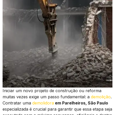
Iniciar um novo projeto de construção ou reforma
muitas vezes exige um passo fundamental: a
demolição
.
Contratar uma
demolidora
em Parelheiros, São Paulo
especializada é crucial para garantir que essa etapa seja