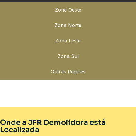
Zona Oeste
Zona Norte
Zona Leste
Zona Sul
Outras Regiões
Onde a JFR Demolidora está
Localizada