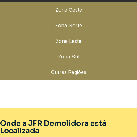
Zona Oeste
Zona Norte
Zona Leste
Zona Sul
Outras Regiões
Onde a JFR Demolidora está
Localizada