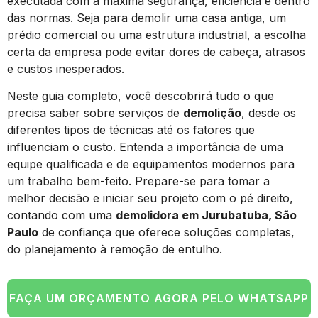
executada com a máxima segurança, eficiência e dentro
das normas. Seja para demolir uma casa antiga, um
prédio comercial ou uma estrutura industrial, a escolha
certa da empresa pode evitar dores de cabeça, atrasos
e custos inesperados.
Neste guia completo, você descobrirá tudo o que
precisa saber sobre serviços de
demolição
, desde os
diferentes tipos de técnicas até os fatores que
influenciam o custo. Entenda a importância de uma
equipe qualificada e de equipamentos modernos para
um trabalho bem-feito. Prepare-se para tomar a
melhor decisão e iniciar seu projeto com o pé direito,
contando com uma
demolidora em Jurubatuba, São
Paulo
de confiança que oferece soluções completas,
do planejamento à remoção de entulho.
FAÇA UM ORÇAMENTO AGORA PELO WHATSAPP