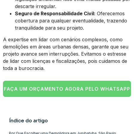
descarte irregular.
Seguro de Responsabilidade Civil:
Oferecemos
cobertura para qualquer eventualidade, trazendo
tranquilidade para seu projeto.
A expertise em lidar com cenários complexos, como
demolições em áreas urbanas densas, garante que seu
projeto avance sem interrupções. Evitamos o estresse
de lidar com licenças e fiscalizações, pois cuidamos de
toda a burocracia.
FAÇA UM ORÇAMENTO AGORA PELO WHATSAPP
Índice do artigo
Por Que Escolher uma Demolidora em Jurubatuba, São Paulo