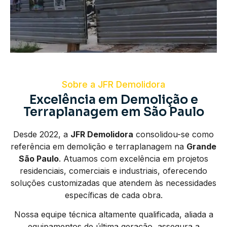
Sobre a JFR Demolidora
Excelência em Demolição e
Terraplanagem em São Paulo
Desde 2022, a
JFR Demolidora
consolidou-se como
referência em demolição e terraplanagem na
Grande
São Paulo
. Atuamos com excelência em projetos
residenciais, comerciais e industriais, oferecendo
soluções customizadas que atendem às necessidades
específicas de cada obra.
Nossa equipe técnica altamente qualificada, aliada a
equipamentos de última geração, assegura a