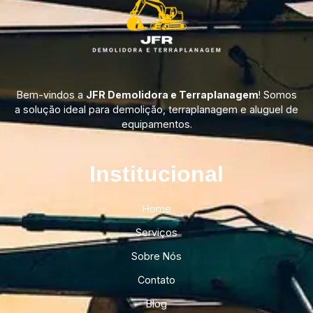
Bem-vindos a
JFR Demolidora e Terraplanagem
! Somos
a solução ideal para demolição, terraplanagem e aluguel de
equipamentos.
Institucional​
Home
Serviços
Sobre Nós
Contato
Blog