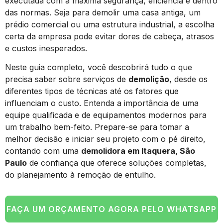
executada com a máxima segurança, eficiência e dentro
das normas. Seja para demolir uma casa antiga, um
prédio comercial ou uma estrutura industrial, a escolha
certa da empresa pode evitar dores de cabeça, atrasos
e custos inesperados.
Neste guia completo, você descobrirá tudo o que
precisa saber sobre serviços de
demolição
, desde os
diferentes tipos de técnicas até os fatores que
influenciam o custo. Entenda a importância de uma
equipe qualificada e de equipamentos modernos para
um trabalho bem-feito. Prepare-se para tomar a
melhor decisão e iniciar seu projeto com o pé direito,
contando com uma
demolidora em Itaquera, São
Paulo
de confiança que oferece soluções completas,
do planejamento à remoção de entulho.
FAÇA UM ORÇAMENTO AGORA PELO WHATSAPP