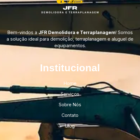
Bem-vindos a
JFR Demolidora e Terraplanagem
! Somos
a solução ideal para demolição, terraplanagem e aluguel de
equipamentos.
Institucional​
Home
Serviços
Sobre Nós
Contato
Blog