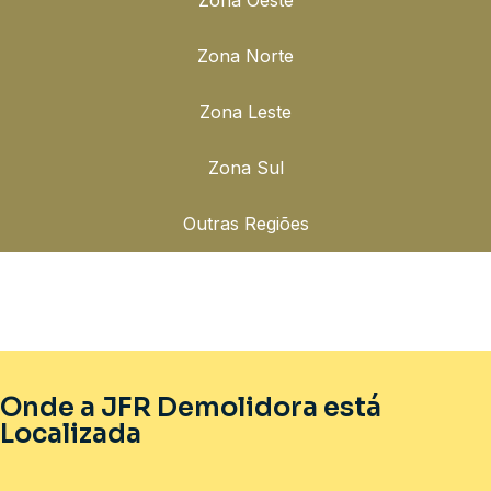
Zona Norte
Zona Leste
Zona Sul
Outras Regiões
Onde a JFR Demolidora está
Localizada