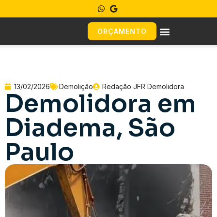
ORÇAMENTO
13/02/2026
Demolição
Redação JFR Demolidora
Demolidora em
Diadema, São
Paulo