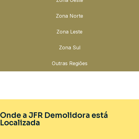
Zona Norte
Zona Leste
Zona Sul
Outras Regiões
Onde a JFR Demolidora está
Localizada