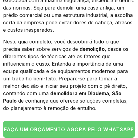
executada com a máxima segurança, eficiência e dentro
das normas. Seja para demolir uma casa antiga, um
prédio comercial ou uma estrutura industrial, a escolha
certa da empresa pode evitar dores de cabeça, atrasos
e custos inesperados.
Neste guia completo, você descobrirá tudo o que
precisa saber sobre serviços de
demolição
, desde os
diferentes tipos de técnicas até os fatores que
influenciam o custo. Entenda a importância de uma
equipe qualificada e de equipamentos modernos para
um trabalho bem-feito. Prepare-se para tomar a
melhor decisão e iniciar seu projeto com o pé direito,
contando com uma
demolidora em Diadema, São
Paulo
de confiança que oferece soluções completas,
do planejamento à remoção de entulho.
FAÇA UM ORÇAMENTO AGORA PELO WHATSAPP