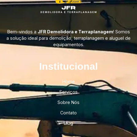
Bem-vindos a
JFR Demolidora e Terraplanagem
! Somos
a solução ideal para demolição, terraplanagem e aluguel de
equipamentos.
Institucional​
Home
Serviços
Sobre Nós
Contato
Blog