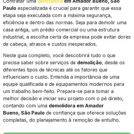
Contratar uma
demolidora
em Amador Bueno, São
Paulo
especializada é crucial para garantir que essa
etapa seja executada com a máxima segurança,
eficiência e dentro das normas. Seja para demolir uma
casa antiga, um prédio comercial ou uma estrutura
industrial, a escolha certa da empresa pode evitar dores
de cabeça, atrasos e custos inesperados.
Neste guia completo, você descobrirá tudo o que
precisa saber sobre serviços de
demolição
, desde os
diferentes tipos de técnicas até os fatores que
influenciam o custo. Entenda a importância de uma
equipe qualificada e de equipamentos modernos para
um trabalho bem-feito. Prepare-se para tomar a
melhor decisão e iniciar seu projeto com o pé direito,
contando com uma
demolidora em Amador
Bueno, São Paulo
de confiança que oferece soluções
completas, do planejamento à remoção de entulho.