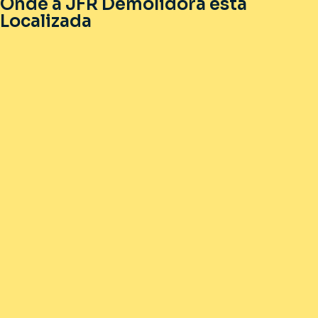
Onde a JFR Demolidora está
Localizada