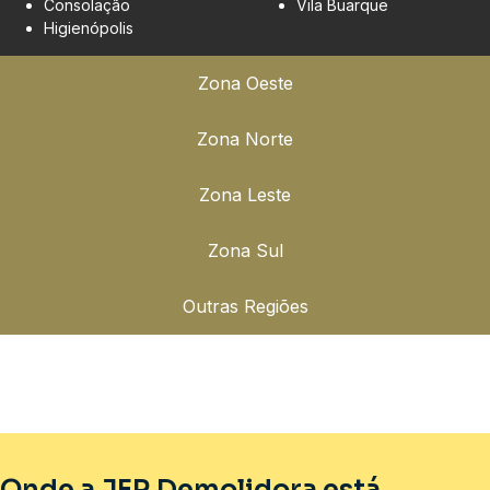
Consolação
Vila Buarque
Higienópolis
Zona Oeste
Zona Norte
Zona Leste
Zona Sul
Outras Regiões
Onde a JFR Demolidora está