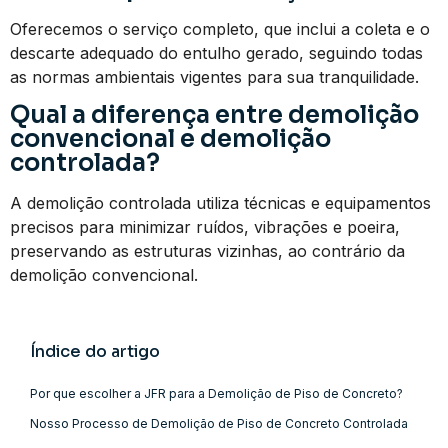
Oferecemos o serviço completo, que inclui a coleta e o
descarte adequado do entulho gerado, seguindo todas
as normas ambientais vigentes para sua tranquilidade.
Qual a diferença entre demolição
convencional e demolição
controlada?
A demolição controlada utiliza técnicas e equipamentos
precisos para minimizar ruídos, vibrações e poeira,
preservando as estruturas vizinhas, ao contrário da
demolição convencional.
Índice do artigo
Por que escolher a JFR para a Demolição de Piso de Concreto?
Nosso Processo de Demolição de Piso de Concreto Controlada