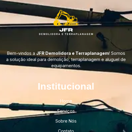
Bem-vindos a
JFR Demolidora e Terraplanagem
! Somos
a solução ideal para demolição, terraplanagem e aluguel de
equipamentos.
Institucional​
Home
Serviços
Sobre Nós
Contato