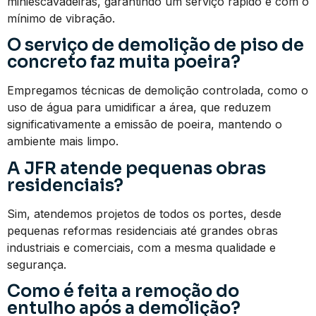
miniescavadeiras, garantindo um serviço rápido e com o
mínimo de vibração.
O serviço de demolição de piso de
concreto faz muita poeira?
Empregamos técnicas de demolição controlada, como o
uso de água para umidificar a área, que reduzem
significativamente a emissão de poeira, mantendo o
ambiente mais limpo.
A JFR atende pequenas obras
residenciais?
Sim, atendemos projetos de todos os portes, desde
pequenas reformas residenciais até grandes obras
industriais e comerciais, com a mesma qualidade e
segurança.
Como é feita a remoção do
entulho após a demolição?