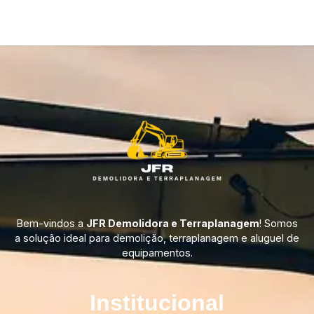
Bem-vindos a
JFR Demolidora e Terraplanagem
! Somos
a solução ideal para demolição, terraplanagem e aluguel de
equipamentos.
Institucional​