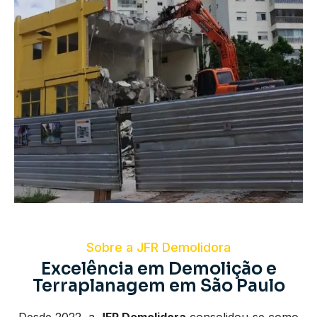
Sobre a JFR Demolidora
Excelência em Demolição e
Terraplanagem em São Paulo
Desde 2022, a
JFR Demolidora
consolidou-se como