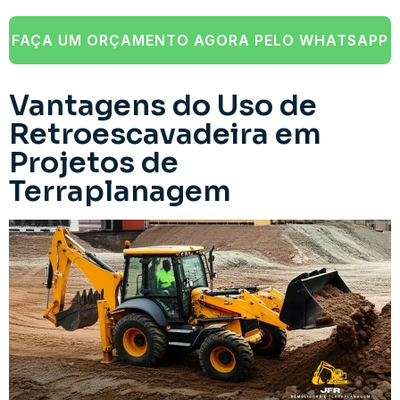
FAÇA UM ORÇAMENTO AGORA PELO WHATSAPP
Vantagens do Uso de
Retroescavadeira em
Projetos de
Terraplanagem