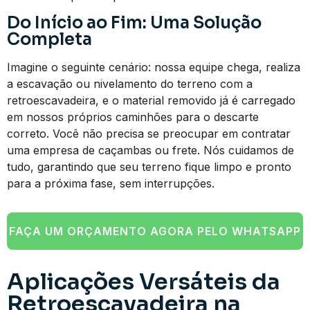
Do Início ao Fim: Uma Solução
Completa
Imagine o seguinte cenário: nossa equipe chega, realiza
a escavação ou nivelamento do terreno com a
retroescavadeira, e o material removido já é carregado
em nossos próprios caminhões para o descarte
correto. Você não precisa se preocupar em contratar
uma empresa de caçambas ou frete. Nós cuidamos de
tudo, garantindo que seu terreno fique limpo e pronto
para a próxima fase, sem interrupções.
FAÇA UM ORÇAMENTO AGORA PELO WHATSAPP
Aplicações Versáteis da
Retroescavadeira na