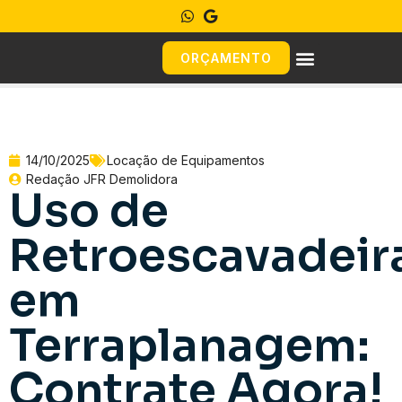
ORÇAMENTO
14/10/2025
Locação de Equipamentos
Redação JFR Demolidora
Uso de
Retroescavadeir
em
Terraplanagem:
Contrate Agora!