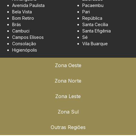
Avenida Paulista
Pacaembu
Bela Vista
Pari
Bom Retiro
República
Brás
Santa Cecília
Cambuci
Santa Efigênia
Campos Elíseos
Sé
Consolação
Vila Buarque
Higienópolis
Zona Oeste
Zona Norte
Zona Leste
Zona Sul
Outras Regiões