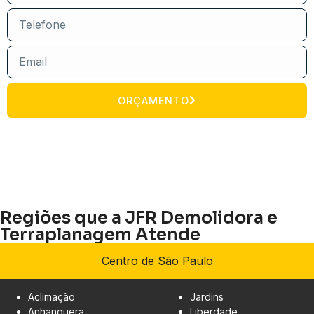
ORÇAMENTO
Regiões que a JFR Demolidora e
Terraplanagem Atende
Centro de São Paulo
Aclimação
Jardins
Anhanguera
Liberdade