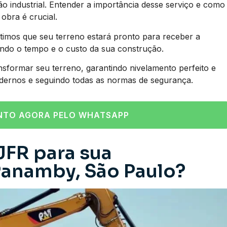
industrial. Entender a importância desse serviço e como
obra é crucial.
imos que seu terreno estará pronto para receber a
ando o tempo e o custo da sua construção.
nsformar seu terreno, garantindo nivelamento perfeito e
dernos e seguindo todas as normas de segurança.
NTO AGORA PELO WHATSAPP
JFR para sua
anamby, São Paulo?