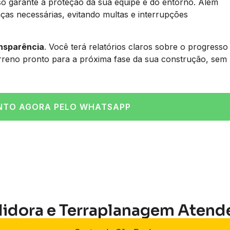
so garante a proteção da sua equipe e do entorno. Além
ças necessárias, evitando multas e interrupções
ansparência
. Você terá relatórios claros sobre o progresso
erreno pronto para a próxima fase da sua construção, sem
NTO AGORA PELO WHATSAPP
lidora e Terraplanagem Atend