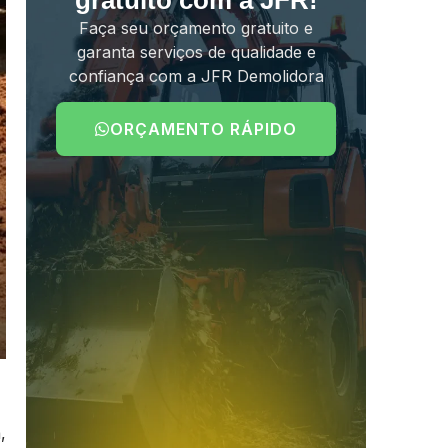
gratuito com a JFR!
Faça seu orçamento gratuito e
garanta serviços de qualidade e
confiança com a JFR Demolidora
ORÇAMENTO RÁPIDO
,