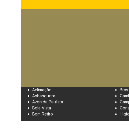
Aclimação
Brás
Anhanguera
Cam
Avenida Paulista
Camp
Bela Vista
Cons
Bom Retiro
Higi