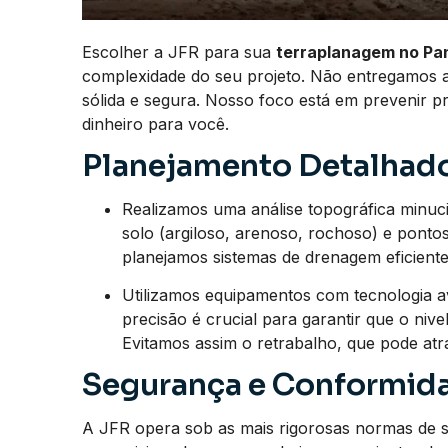
Escolher a JFR para sua
terraplanagem no P
complexidade do seu projeto. Não entregamos 
sólida e segura. Nosso foco está em prevenir 
dinheiro para você.
Planejamento Detalhado
Realizamos uma análise topográfica minucios
solo (argiloso, arenoso, rochoso) e pont
planejamos sistemas de drenagem eficientes
Utilizamos equipamentos com tecnologia a
precisão é crucial para garantir que o nive
Evitamos assim o retrabalho, que pode at
Segurança e Conformida
A JFR opera sob as mais rigorosas normas de 