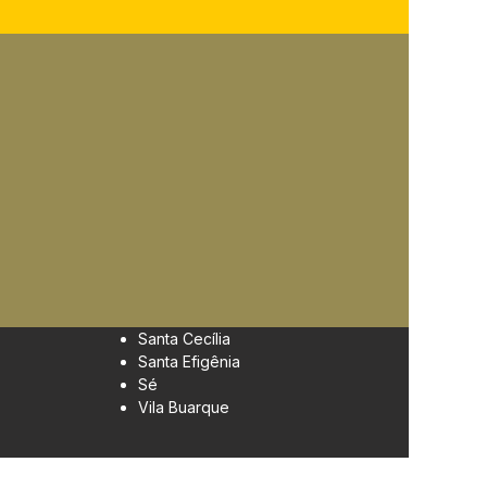
Santa Cecília
Santa Efigênia
Sé
Vila Buarque