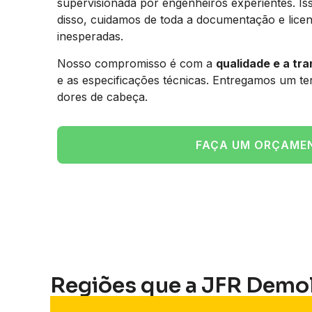
supervisionada por engenheiros experientes. Is
disso, cuidamos de toda a documentação e licen
inesperadas.
Nosso compromisso é com a
qualidade e a tr
e as especificações técnicas. Entregamos um t
dores de cabeça.
FAÇA UM ORÇAME
Regiões que a JFR Demo