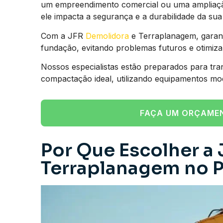
um empreendimento comercial ou uma ampliação 
ele impacta a segurança e a durabilidade da sua 
Com a JFR
Demolidora
e Terraplanagem, garant
fundação, evitando problemas futuros e otimiz
Nossos especialistas estão preparados para tra
compactação ideal, utilizando equipamentos mo
FAÇA UM ORÇAME
Por Que Escolher a 
Terraplanagem no P