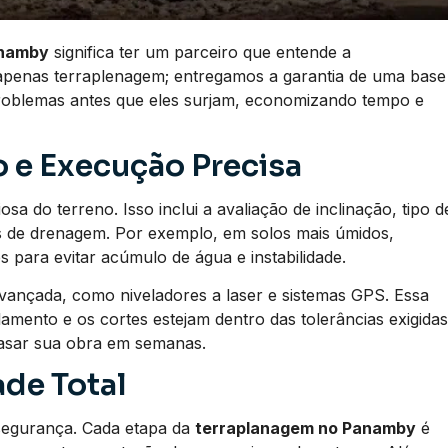
anamby
significa ter um parceiro que entende a
apenas terraplenagem; entregamos a garantia de uma base
problemas antes que eles surjam, economizando tempo e
 e Execução Precisa
a do terreno. Isso inclui a avaliação de inclinação, tipo d
os de drenagem. Por exemplo, em solos mais úmidos,
 para evitar acúmulo de água e instabilidade.
vançada, como niveladores a laser e sistemas GPS. Essa
lamento e os cortes estejam dentro das tolerâncias exigidas
rasar sua obra em semanas.
de Total
segurança. Cada etapa da
terraplanagem no Panamby
é