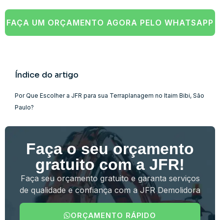
FAÇA UM ORÇAMENTO AGORA PELO WHATSAPP
Índice do artigo
Por Que Escolher a JFR para sua Terraplanagem no Itaim Bibi, São
Paulo?
Faça o seu orçamento
gratuito com a JFR!
Faça seu orçamento gratuito e garanta serviços
de qualidade e confiança com a JFR Demolidora
ORÇAMENTO RÁPIDO