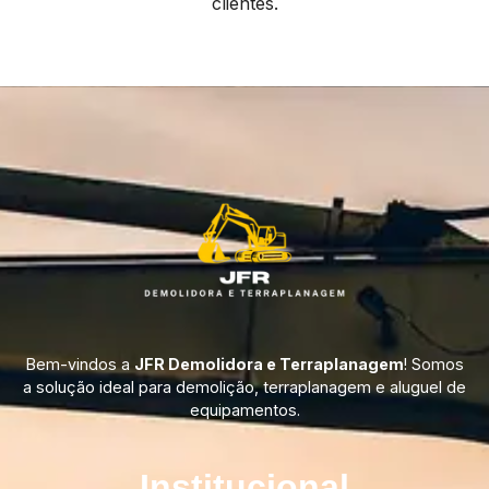
clientes.
Bem-vindos a
JFR Demolidora e Terraplanagem
! Somos
a solução ideal para demolição, terraplanagem e aluguel de
equipamentos.
Institucional​