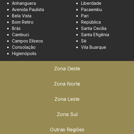
Anhanguera
Liberdade
Avenida Paulista
Pacaembu
Bela Vista
Pari
Bom Retiro
República
Brás
Santa Cecília
Cambuci
Santa Efigênia
Campos Elíseos
Sé
Consolação
Vila Buarque
Higienópolis
Zona Oeste
Zona Norte
Zona Leste
Zona Sul
Outras Regiões