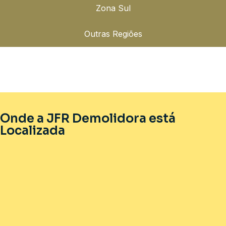
Zona Sul
Outras Regiões
Onde a JFR Demolidora está
Localizada