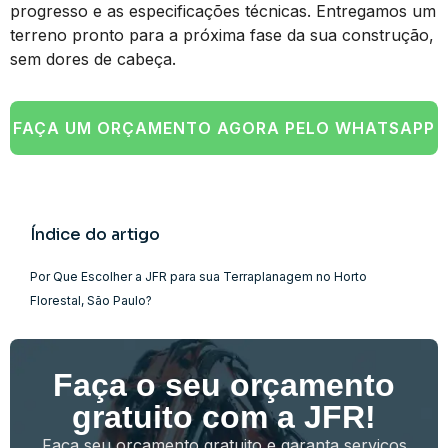
progresso e as especificações técnicas. Entregamos um
terreno pronto para a próxima fase da sua construção,
sem dores de cabeça.
FAÇA UM ORÇAMENTO AGORA PELO WHATSAPP
Índice do artigo
Por Que Escolher a JFR para sua Terraplanagem no Horto
Florestal, São Paulo?
Faça o seu orçamento
gratuito com a JFR!
Faça seu orçamento gratuito e garanta serviços