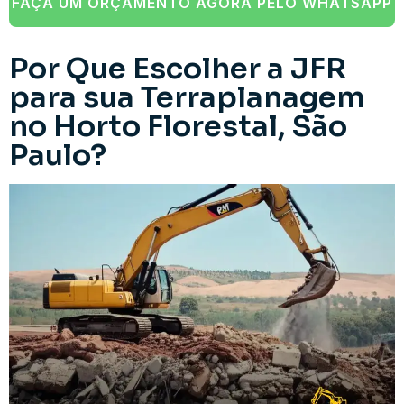
FAÇA UM ORÇAMENTO AGORA PELO WHATSAPP
Por Que Escolher a JFR
para sua Terraplanagem
no Horto Florestal, São
Paulo?